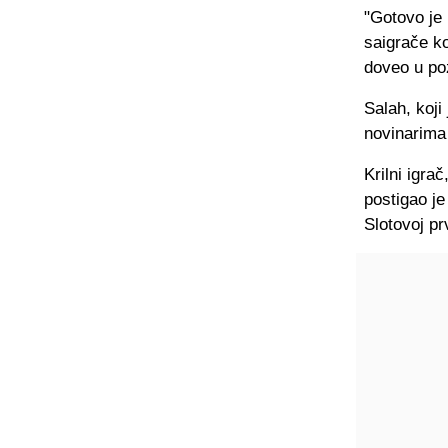
"Gotovo je 
saigrače ko
doveo u poz
Salah, koji
novinarima
Krilni igra
postigao je
Slotovoj pr