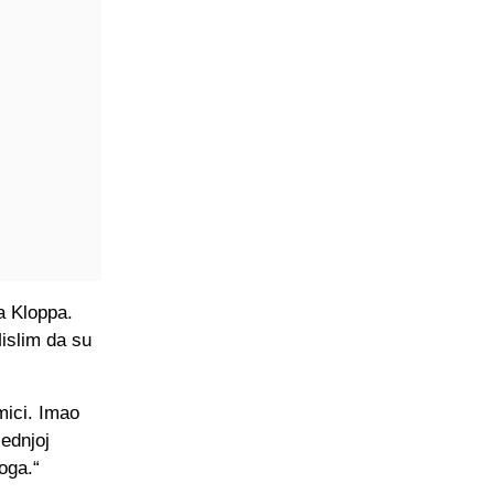
na Kloppa.
islim da su
mici. Imao
ednjoj
oga.“