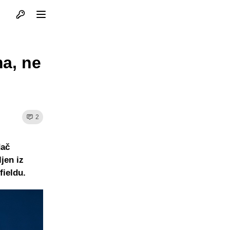
Otvori profil
Otvori meni
ma, ne
2
dač
jen iz
fieldu.