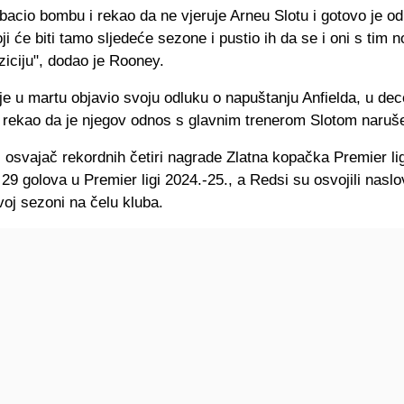
bacio bombu i rekao da ne vjeruje Arneu Slotu i gotovo je o
ji će biti tamo sljedeće sezone i pustio ih da se i oni s tim n
iciju", dodao je Rooney.
 je u martu objavio svoju odluku o napuštanju Anfielda, u de
 rekao da je njegov odnos s glavnim trenerom Slotom naruš
č, osvajač rekordnih četiri nagrade Zlatna kopačka Premier li
 29 golova u Premier ligi 2024.-25., a Redsi su osvojili naslo
voj sezoni na čelu kluba.