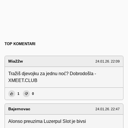
TOP KOMENTARI
Mia22w
24.01.26. 22:09
Tražiš djevojku za jednu noć? Dobrodošla -
XMEET.CLUB
1
0
Bajernovac
24.01.26. 22:47
Alonso preuzima Luzerpul Slot je bivsi