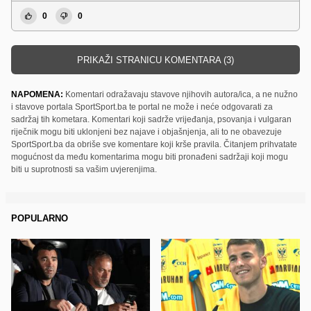
0
0
PRIKAŽI STRANICU KOMENTARA (3)
NAPOMENA:
Komentari odražavaju stavove njihovih autora/ica, a ne nužno
i stavove portala SportSport.ba te portal ne može i neće odgovarati za
sadržaj tih kometara. Komentari koji sadrže vrijeđanja, psovanja i vulgaran
riječnik mogu biti uklonjeni bez najave i objašnjenja, ali to ne obavezuje
SportSport.ba da obriše sve komentare koji krše pravila. Čitanjem prihvatate
mogućnost da među komentarima mogu biti pronađeni sadržaji koji mogu
biti u suprotnosti sa vašim uvjerenjima.
POPULARNO