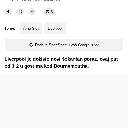
3
Teme:
Arne Slot
Liverpool
Dodajte SportSport u vaš Google izbor
Liverpool je doživio novi šokantan poraz, ovaj put
od 3:2 u gostima kod Bournemoutha.