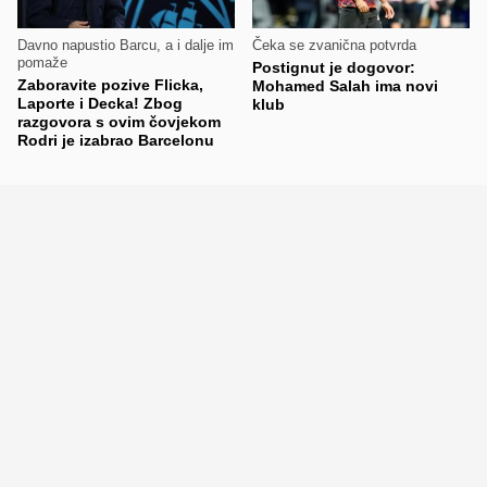
Davno napustio Barcu, a i dalje im
Čeka se zvanična potvrda
pomaže
Postignut je dogovor:
Zaboravite pozive Flicka,
Mohamed Salah ima novi
Laporte i Decka! Zbog
klub
razgovora s ovim čovjekom
Rodri je izabrao Barcelonu