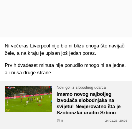
Ni večeras Liverpool nije bio ni blizu onoga što navijači
žele, a na kraju je upisan još jedan poraz.
Prvih dvadeset minuta nije ponudilo mnogo ni sa jedne,
ali ni sa druge strane.
Novi gol iz slobodnog udarca
Imamo novog najboljeg
izvođača slobodnjaka na
svijetu! Nevjerovatno šta je
Szoboszlai uradio Srbinu
5
24.01.26. 20:26