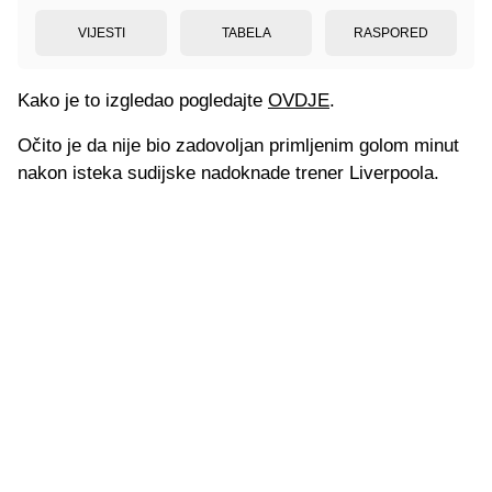
VIJESTI
TABELA
RASPORED
Kako je to izgledao pogledajte
OVDJE
.
Očito je da nije bio zadovoljan primljenim golom minut
nakon isteka sudijske nadoknade trener Liverpoola.