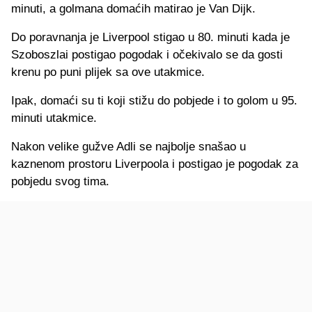
minuti, a golmana domaćih matirao je Van Dijk.
Do poravnanja je Liverpool stigao u 80. minuti kada je
Szoboszlai postigao pogodak i očekivalo se da gosti
krenu po puni plijek sa ove utakmice.
Ipak, domaći su ti koji stižu do pobjede i to golom u 95.
minuti utakmice.
Nakon velike gužve Adli se najbolje snašao u
kaznenom prostoru Liverpoola i postigao je pogodak za
pobjedu svog tima.