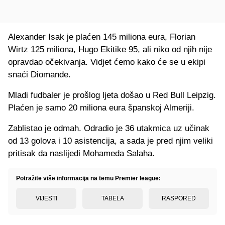
Alexander Isak je plaćen 145 miliona eura, Florian
Wirtz 125 miliona, Hugo Ekitike 95, ali niko od njih nije
opravdao očekivanja. Vidjet ćemo kako će se u ekipi
snaći Diomande.
Mladi fudbaler je prošlog ljeta došao u Red Bull Leipzig.
Plaćen je samo 20 miliona eura španskoj Almeriji.
Zablistao je odmah. Odradio je 36 utakmica uz učinak
od 13 golova i 10 asistencija, a sada je pred njim veliki
pritisak da naslijedi Mohameda Salaha.
Potražite više informacija na temu Premier league:
VIJESTI
TABELA
RASPORED