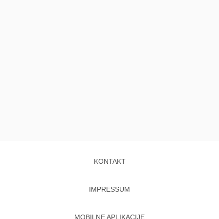
KONTAKT
IMPRESSUM
MOBILNE APLIKACIJE