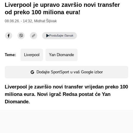
Liverpool je upravo završio novi transfer
od preko 100 miliona eura!
08.06.26. - 14:32,
Midhat Šljivak
Poslušajte
članak
Teme:
Liverpool
Yan Diomande
Dodajte SportSport u vaš Google izbor
Liverpool je završio novi transfer vrijedan preko 100
miliona eura. Novi igrač Redsa postat će Yan
Diomande.