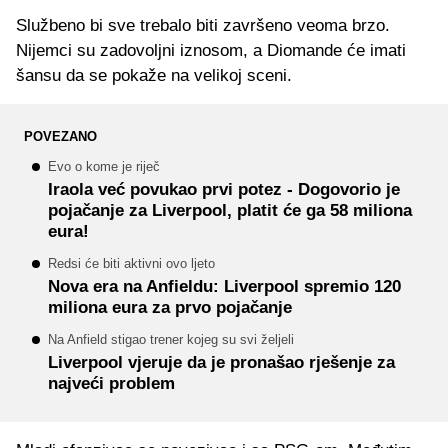
Službeno bi sve trebalo biti završeno veoma brzo.
Nijemci su zadovoljni iznosom, a Diomande će imati
šansu da se pokaže na velikoj sceni.
POVEZANO
Evo o kome je riječ
Iraola već povukao prvi potez - Dogovorio je
pojačanje za Liverpool, platit će ga 58 miliona
eura!
Redsi će biti aktivni ovo ljeto
Nova era na Anfieldu: Liverpool spremio 120
miliona eura za prvo pojačanje
Na Anfield stigao trener kojeg su svi željeli
Liverpool vjeruje da je pronašao rješenje za
najveći problem