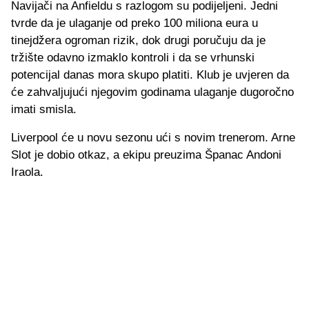
Navijači na Anfieldu s razlogom su podijeljeni. Jedni
tvrde da je ulaganje od preko 100 miliona eura u
tinejdžera ogroman rizik, dok drugi poručuju da je
tržište odavno izmaklo kontroli i da se vrhunski
potencijal danas mora skupo platiti. Klub je uvjeren da
će zahvaljujući njegovim godinama ulaganje dugoročno
imati smisla.
Liverpool će u novu sezonu ući s novim trenerom. Arne
Slot je dobio otkaz, a ekipu preuzima Španac Andoni
Iraola.