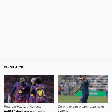
POPULARNO
Potvrdio Fabrizio Romano
Derbi u okviru priprema za novu
sezonu
Veliki "Here we go" malo