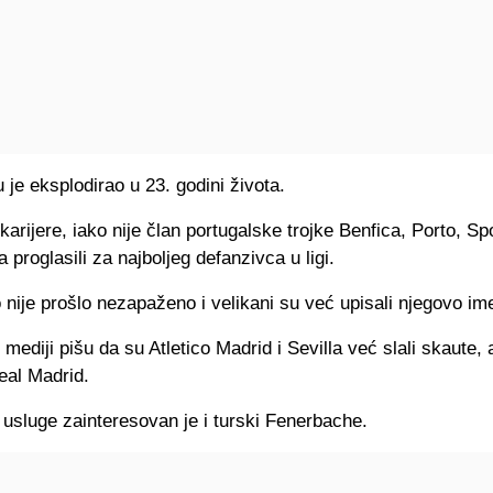
 je eksplodirao u 23. godini života.
 karijere, iako nije član portugalske trojke Benfica, Porto, Sp
 proglasili za najboljeg defanzivca u ligi.
nije prošlo nezapaženo i velikani su već upisali njegovo im
 mediji pišu da su Atletico Madrid i Sevilla već slali skaute,
Real Madrid.
usluge zainteresovan je i turski Fenerbache.