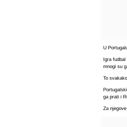
U Portugalu
Igra fudbal
mnogi su ga
To svakako 
Portugalski
ga prati i 
Za njegove 