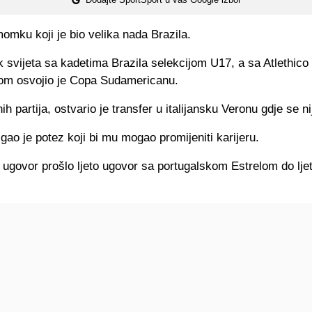
momku koji je bio velika nada Brazila.
k svijeta sa kadetima Brazila selekcijom U17, a sa Atlethico
m osvojio je Copa Sudamericanu.
ih partija, ostvario je transfer u italijansku Veronu gdje se ni
igao je potez koji bi mu mogao promijeniti karijeru.
 ugovor prošlo ljeto ugovor sa portugalskom Estrelom do lje