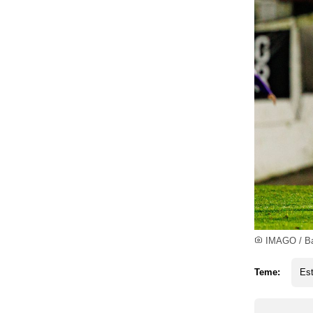
IMAGO / Ba
Teme:
Est