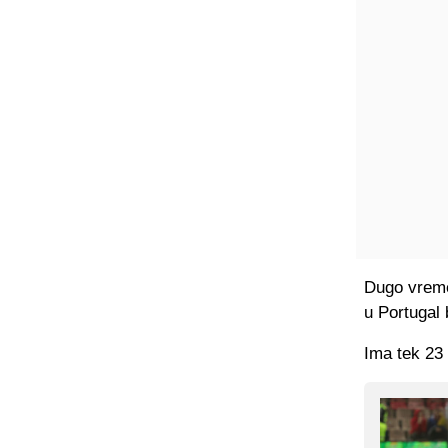
Dugo vremen
u Portugal 
Ima tek 23 