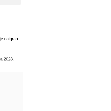
je naigrao.
ta 2028.