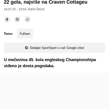
22 gola, najviše na Craven Cottageu
18.07.20. - 18:04,
Edmir Škorić
Teme:
Fulham
Dodajte SportSport u vaš Google izbor
U mečevima 45. kola engleskog Championshipa
viđeno je dosta pogodaka.