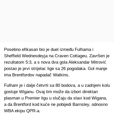
Posebno efikasan bio je duel između Fulhama i
Sheffield Wednesdeyja na Craven Cottageu. Završen je
rezultatom 5:3, a s nova dva gola Aleksandar Mitrović
postao je prvi strijelac lige sa 26 pogodaka. Gol manje
ima Brentfordov napadač Watkins.
Fulham je i dalje četvrti sa 80 bodova, a u zadnjem kolu
gostuje Wiganu. Ovaj tim može da izbori direktan
plasman u Premier ligu u slučaju da slavi kod Wigana,
a da Brentford kod kuće ne pobijedi Barnsley, odnosno
WBA ekipu QPR-a.