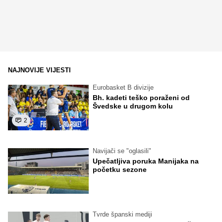
NAJNOVIJE VIJESTI
Eurobasket B divizije
Bh. kadeti teško poraženi od
Švedske u drugom kolu
2
Navijači se "oglasili"
Upečatljiva poruka Manijaka na
početku sezone
Tvrde španski mediji