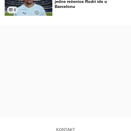
jedne rečenice Rodri ide u
Barcelonu
6
KONTAKT