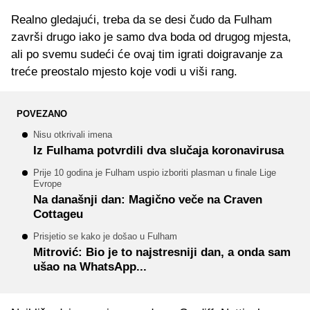
Realno gledajući, treba da se desi čudo da Fulham
završi drugo iako je samo dva boda od drugog mjesta,
ali po svemu sudeći će ovaj tim igrati doigravanje za
treće preostalo mjesto koje vodi u viši rang.
POVEZANO
Nisu otkrivali imena
Iz Fulhama potvrdili dva slučaja koronavirusa
Prije 10 godina je Fulham uspio izboriti plasman u finale Lige
Evrope
Na današnji dan: Magično veče na Craven
Cottageu
Prisjetio se kako je došao u Fulham
Mitrović: Bio je to najstresniji dan, a onda sam
ušao na WhatsApp...