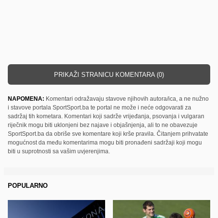
PRIKAŽI STRANICU KOMENTARA (0)
NAPOMENA:
Komentari odražavaju stavove njihovih autora/ica, a ne nužno
i stavove portala SportSport.ba te portal ne može i neće odgovarati za
sadržaj tih kometara. Komentari koji sadrže vrijeđanja, psovanja i vulgaran
riječnik mogu biti uklonjeni bez najave i objašnjenja, ali to ne obavezuje
SportSport.ba da obriše sve komentare koji krše pravila. Čitanjem prihvatate
mogućnost da među komentarima mogu biti pronađeni sadržaji koji mogu
biti u suprotnosti sa vašim uvjerenjima.
POPULARNO