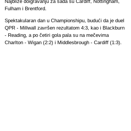
Najbliže doigravanju za sada su Cardiff, Nottingham,
Fulham i Brentford.
Spektakularan dan u Championshipu, budući da je duel
QPR - Millwall završen rezultatom 4:3, kao i Blackburn
- Reading, a po četiri gola pala su na mečevima
Charlton - Wigan (2:2) i Middlesbrough - Cardiff (1:3).