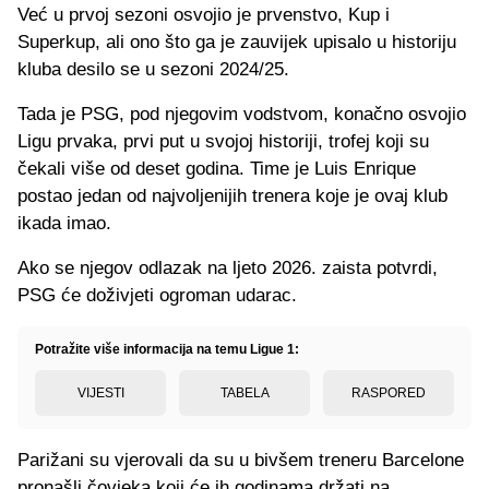
Već u prvoj sezoni osvojio je prvenstvo, Kup i
Superkup, ali ono što ga je zauvijek upisalo u historiju
kluba desilo se u sezoni 2024/25.
Tada je PSG, pod njegovim vodstvom, konačno osvojio
Ligu prvaka, prvi put u svojoj historiji, trofej koji su
čekali više od deset godina. Time je Luis Enrique
postao jedan od najvoljenijih trenera koje je ovaj klub
ikada imao.
Ako se njegov odlazak na ljeto 2026. zaista potvrdi,
PSG će doživjeti ogroman udarac.
Potražite više informacija na temu Ligue 1:
VIJESTI
TABELA
RASPORED
Parižani su vjerovali da su u bivšem treneru Barcelone
pronašli čovjeka koji će ih godinama držati na