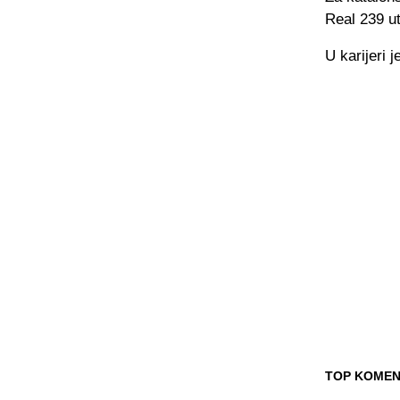
Real 239 ut
U karijeri 
TOP KOMEN