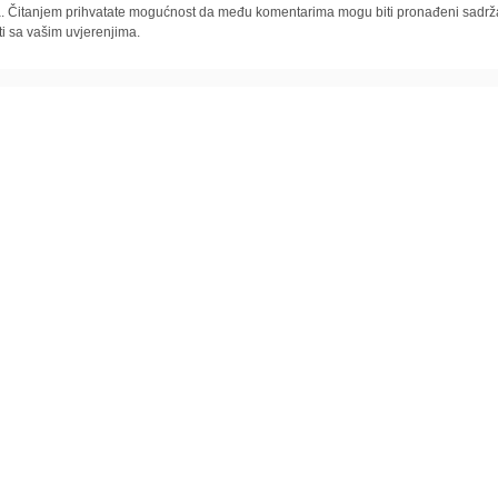
la. Čitanjem prihvatate mogućnost da među komentarima mogu biti pronađeni sadrža
ti sa vašim uvjerenjima.