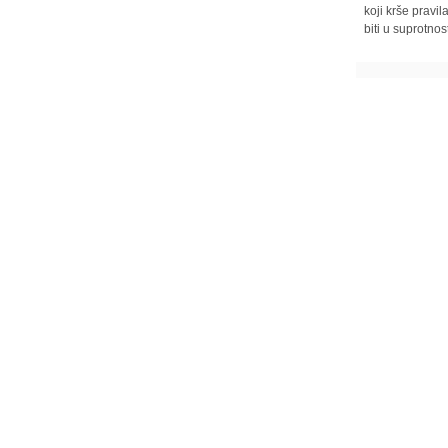
koji krše pravi
biti u suprotnos