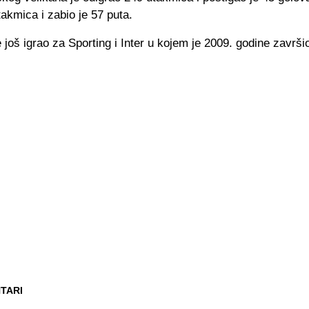
akmica i zabio je 57 puta.
je još igrao za Sporting i Inter u kojem je 2009. godine završio
TARI