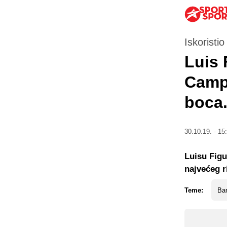
Iskoristio 
Luis 
Camp:
boca.
30.10.19. - 15
Luisu Figu
najvećeg r
Teme:
Ba