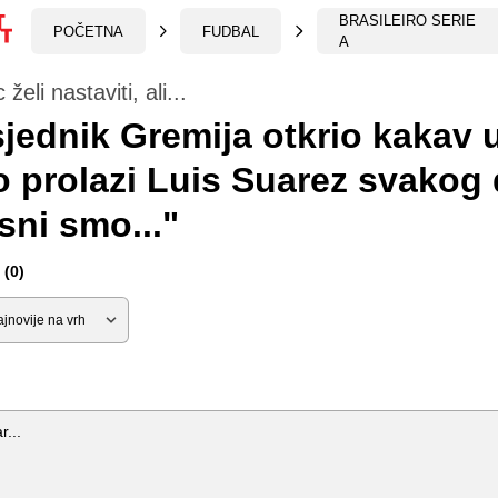
BRASILEIRO SERIE
POČETNA
FUDBAL
A
želi nastaviti, ali...
jednik Gremija otkrio kakav u
 prolazi Luis Suarez svakog
sni smo..."
(0)