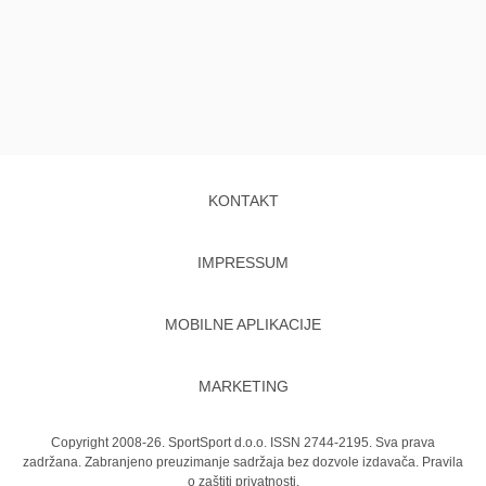
KONTAKT
IMPRESSUM
MOBILNE APLIKACIJE
MARKETING
Copyright 2008-26. SportSport d.o.o. ISSN 2744-2195. Sva prava
zadržana. Zabranjeno preuzimanje sadržaja bez dozvole izdavača.
Pravila
o zaštiti privatnosti.