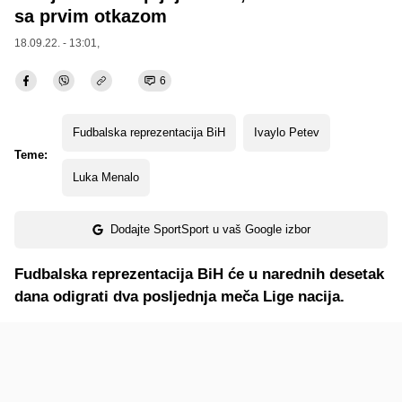
sa prvim otkazom
18.09.22. - 13:01,
6
Fudbalska reprezentacija BiH
Ivaylo Petev
Teme:
Luka Menalo
Dodajte SportSport u vaš Google izbor
Fudbalska reprezentacija BiH će u narednih desetak
dana odigrati dva posljednja meča Lige nacija.