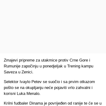
Zmajevi pripreme za utakmice protiv Crne Gore i
Rumunije započinju u ponedjeljak u Trening kampu
Saveza u Zenici.
Selektor Ivaylo Petev se suočio i sa prvim otkazom
pošto se na okupljanju neće pojaviti vrlo zahvalni i
korisni Luka Menalo.
Krilni fudbaler Dinama je povrijeđen od ranije te će se u