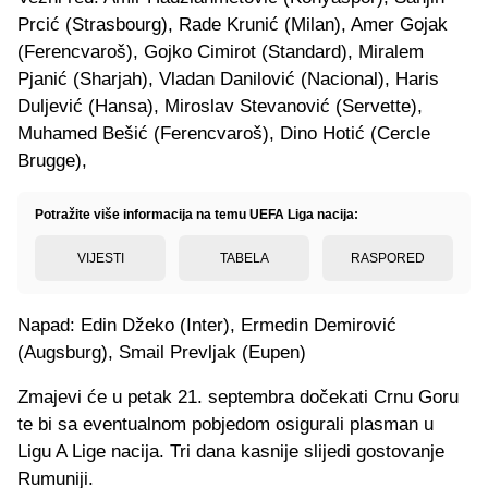
Prcić (Strasbourg), Rade Krunić (Milan), Amer Gojak
(Ferencvaroš), Gojko Cimirot (Standard), Miralem
Pjanić (Sharjah), Vladan Danilović (Nacional), Haris
Duljević (Hansa), Miroslav Stevanović (Servette),
Muhamed Bešić (Ferencvaroš), Dino Hotić (Cercle
Brugge),
Potražite više informacija na temu UEFA Liga nacija:
VIJESTI
TABELA
RASPORED
Napad: Edin Džeko (Inter), Ermedin Demirović
(Augsburg), Smail Prevljak (Eupen)
Zmajevi će u petak 21. septembra dočekati Crnu Goru
te bi sa eventualnom pobjedom osigurali plasman u
Ligu A Lige nacija. Tri dana kasnije slijedi gostovanje
Rumuniji.