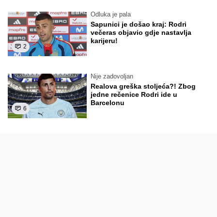
Odluka je pala
Sapunici je došao kraj: Rodri
večeras objavio gdje nastavlja
karijeru!
2
Nije zadovoljan
Realova greška stoljeća?! Zbog
jedne rečenice Rodri ide u
Barcelonu
6