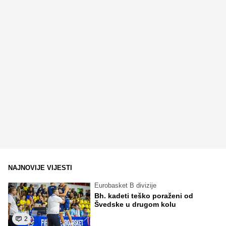
NAJNOVIJE VIJESTI
Eurobasket B divizije
Bh. kadeti teško poraženi od
Švedske u drugom kolu
2