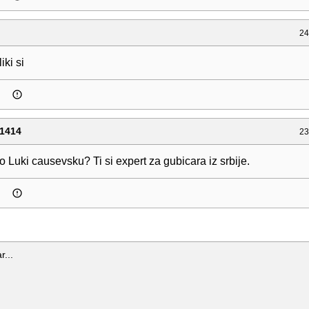
24
iki si
1414
23
 o Luki causevsku? Ti si expert za gubicara iz srbije.