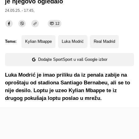
je njegovo ogledalo
24.05.25. - 17:45,
12
Teme:
Kylian Mbappe
Luka Modrić
Real Madrid
Dodajte SportSport u vaš Google izbor
Luka Modrić je imao priliku da iz penala zabije na
oproštaju od stadiona Santiago Bernabeu, ali se to
nije desilo. Loptu je uzeo Kylian Mbappe te iz
drugog pokušaja loptu poslao u mrežu.