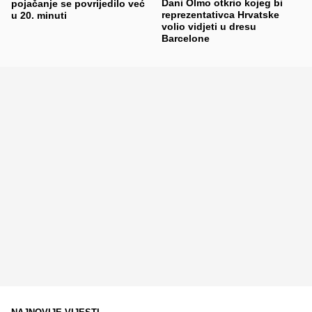
Dani Olmo otkrio kojeg bi
pojačanje se povrijedilo već
reprezentativca Hrvatske
u 20. minuti
volio vidjeti u dresu
Barcelone