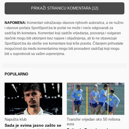
PRIKAŽI STRANICU KOMENTARA (12)
NAPOMENA:
Komentari odražavaju stavove njihovih autora/ica, a ne nužno
i stavove portala SportSport.ba te portal ne može i neće odgovarati za
sadržaj tih kometara. Komentari koji sadrže vrijeđanja, psovanja i vulgaran
riječnik mogu biti uklonjeni bez najave i objašnjenja, ali to ne obavezuje
SportSport.ba da obriše sve komentare koji krše pravila. Čitanjem prihvatate
mogućnost da među komentarima mogu biti pronađeni sadržaji koji mogu
biti u suprotnosti sa vašim uvjerenjima.
POPULARNO
Napušta klub
Transfer vrijedan oko 50 miliona
eura
Sada je svima jasno zašto se