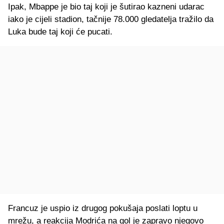
Ipak, Mbappe je bio taj koji je šutirao kazneni udarac
iako je cijeli stadion, tačnije 78.000 gledatelja tražilo da
Luka bude taj koji će pucati.
Francuz je uspio iz drugog pokušaja poslati loptu u
mrežu, a reakcija Modrića na gol je zapravo njegovo