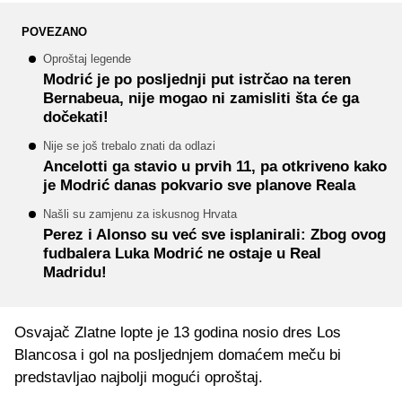
POVEZANO
Oproštaj legende
Modrić je po posljednji put istrčao na teren
Bernabeua, nije mogao ni zamisliti šta će ga
dočekati!
Nije se još trebalo znati da odlazi
Ancelotti ga stavio u prvih 11, pa otkriveno kako
je Modrić danas pokvario sve planove Reala
Našli su zamjenu za iskusnog Hrvata
Perez i Alonso su već sve isplanirali: Zbog ovog
fudbalera Luka Modrić ne ostaje u Real
Madridu!
Osvajač Zlatne lopte je 13 godina nosio dres Los
Blancosa i gol na posljednjem domaćem meču bi
predstavljao najbolji mogući oproštaj.