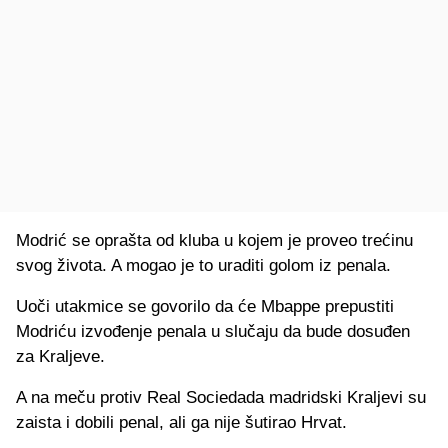
Modrić se oprašta od kluba u kojem je proveo trećinu
svog života. A mogao je to uraditi golom iz penala.
Uoči utakmice se govorilo da će Mbappe prepustiti
Modriću izvođenje penala u slučaju da bude dosuđen
za Kraljeve.
A na meču protiv Real Sociedada madridski Kraljevi su
zaista i dobili penal, ali ga nije šutirao Hrvat.