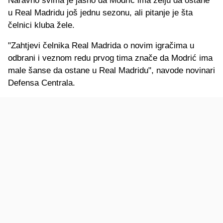
Naravno svima je jasno da Modrić ima želju da ostane
u Real Madridu još jednu sezonu, ali pitanje je šta
čelnici kluba žele.
"Zahtjevi čelnika Real Madrida o novim igračima u
odbrani i veznom redu prvog tima znače da Modrić ima
male šanse da ostane u Real Madridu", navode novinari
Defensa Centrala.