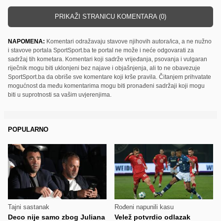
PRIKAŽI STRANICU KOMENTARA (0)
NAPOMENA:
Komentari odražavaju stavove njihovih autora/ica, a ne nužno
i stavove portala SportSport.ba te portal ne može i neće odgovarati za
sadržaj tih kometara. Komentari koji sadrže vrijeđanja, psovanja i vulgaran
riječnik mogu biti uklonjeni bez najave i objašnjenja, ali to ne obavezuje
SportSport.ba da obriše sve komentare koji krše pravila. Čitanjem prihvatate
mogućnost da među komentarima mogu biti pronađeni sadržaji koji mogu
biti u suprotnosti sa vašim uvjerenjima.
POPULARNO
Tajni sastanak
Rođeni napunili kasu
Deco nije samo zbog Juliana
Velež potvrdio odlazak