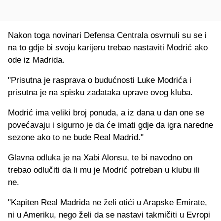
Nakon toga novinari Defensa Centrala osvrnuli su se i
na to gdje bi svoju karijeru trebao nastaviti Modrić ako
ode iz Madrida.
"Prisutna je rasprava o budućnosti Luke Modrića i
prisutna je na spisku zadataka uprave ovog kluba.
Modrić ima veliki broj ponuda, a iz dana u dan one se
povećavaju i sigurno je da će imati gdje da igra naredne
sezone ako to ne bude Real Madrid."
Glavna odluka je na Xabi Alonsu, te bi navodno on
trebao odlučiti da li mu je Modrić potreban u klubu ili
ne.
"Kapiten Real Madrida ne želi otići u Arapske Emirate,
ni u Ameriku, nego želi da se nastavi takmičiti u Evropi