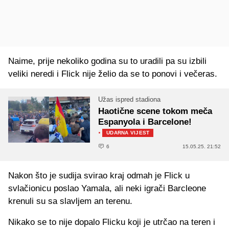
Naime, prije nekoliko godina su to uradili pa su izbili
veliki neredi i Flick nije želio da se to ponovi i večeras.
Užas ispred stadiona
Haotične scene tokom meča
Espanyola i Barcelone!
·
UDARNA VIJEST
6
15.05.25. 21:52
Nakon što je sudija svirao kraj odmah je Flick u
svlačionicu poslao Yamala, ali neki igrači Barcleone
krenuli su sa slavljem an terenu.
Nikako se to nije dopalo Flicku koji je utrčao na teren i