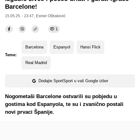
Barcelone!
15.05.25. - 23:47,
Esmer Oštraković
1
Barcelona
Espanyol
Hansi Flick
Teme:
Real Madrid
Dodajte SportSport u vaš Google izbor
Nogometaši Barcelone ostvarili su pobjedu u
gostima kod Espanyola, te su i zvanično postali
novi prvaci Španije.