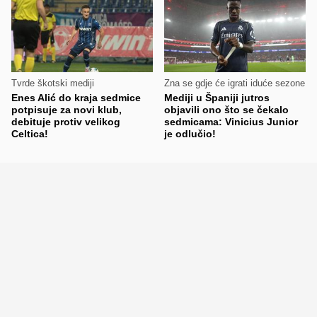
Tvrde škotski mediji
Zna se gdje će igrati iduće sezone
Enes Alić do kraja sedmice
Mediji u Španiji jutros
potpisuje za novi klub,
objavili ono što se čekalo
debituje protiv velikog
sedmicama: Vinicius Junior
Celtica!
je odlučio!