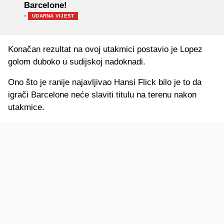
Barcelone!
·
UDARNA VIJEST
Konačan rezultat na ovoj utakmici postavio je Lopez
golom duboko u sudijskoj nadoknadi.
Ono što je ranije najavljivao Hansi Flick bilo je to da
igrači Barcelone neće slaviti titulu na terenu nakon
utakmice.