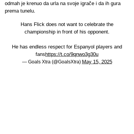
odmah je krenuo da urla na svoje igrače i da ih gura
prema tunelu.
Hans Flick does not want to celebrate the
championship in front of his opponent.
He has endless respect for Espanyol players and
fans
https://t.co/9qnwo3g30u
May 15, 2025
— Goals Xtra (@GoalsXtra)