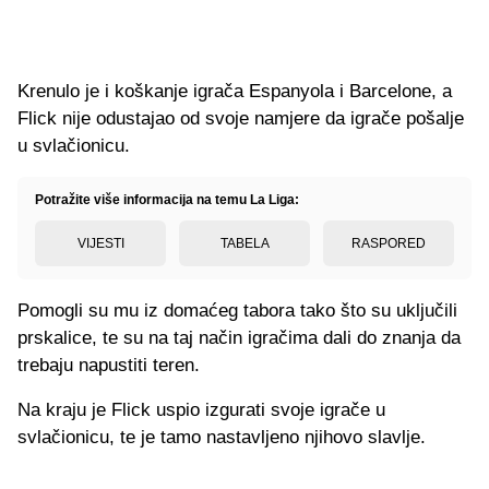
Krenulo je i koškanje igrača Espanyola i Barcelone, a
Flick nije odustajao od svoje namjere da igrače pošalje
u svlačionicu.
Potražite više informacija na temu La Liga:
VIJESTI
TABELA
RASPORED
Pomogli su mu iz domaćeg tabora tako što su uključili
prskalice, te su na taj način igračima dali do znanja da
trebaju napustiti teren.
Na kraju je Flick uspio izgurati svoje igrače u
svlačionicu, te je tamo nastavljeno njihovo slavlje.