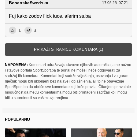
BosanskaSwedska
17.05.25. 07:21
Fuj kako zodov flick tuce, aferim ss.ba
1
2
PRIKAŽI STRANICU KOMENTARA (1)
NAPOMENA:
Komentari odražavaju stavove njihovih autora/ica, a ne nužno
i stavove portala SportSport.ba te portal ne može i neće odgovarati za
sadržaj tih kometara. Komentari koji sadrže vrijeđanja, psovanja i vulgaran
riječnik mogu biti uklonjeni bez najave i objašnjenja, ali to ne obavezuje
SportSport.ba da obriše sve komentare koji krše pravila. Čitanjem prihvatate
mogućnost da među komentarima mogu biti pronađeni sadržaji koji mogu
biti u suprotnosti sa vašim uvjerenjima.
POPULARNO