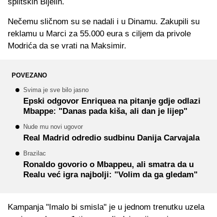
splitskih Bijelih.
Nečemu sličnom su se nadali i u Dinamu. Zakupili su
reklamu u Marci za 55.000 eura s ciljem da privole
Modrića da se vrati na Maksimir.
POVEZANO
Svima je sve bilo jasno
Epski odgovor Enriquea na pitanje gdje odlazi
Mbappe: "Danas pada kiša, ali dan je lijep"
Nude mu novi ugovor
Real Madrid odredio sudbinu Danija Carvajala
Brazilac
Ronaldo govorio o Mbappeu, ali smatra da u
Realu već igra najbolji: "Volim da ga gledam"
Kampanja "Imalo bi smisla" je u jednom trenutku uzela