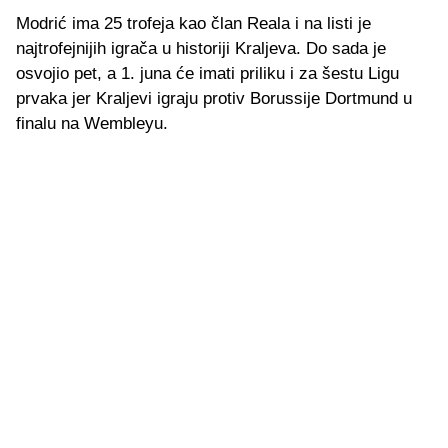
Modrić ima 25 trofeja kao član Reala i na listi je
najtrofejnijih igrača u historiji Kraljeva. Do sada je
osvojio pet, a 1. juna će imati priliku i za šestu Ligu
prvaka jer Kraljevi igraju protiv Borussije Dortmund u
finalu na Wembleyu.