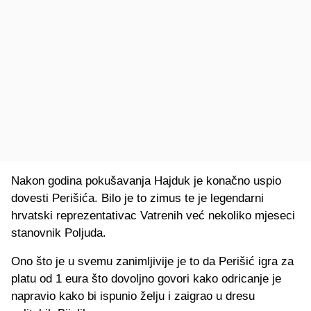
Nakon godina pokušavanja Hajduk je konačno uspio
dovesti Perišića. Bilo je to zimus te je legendarni
hrvatski reprezentativac Vatrenih već nekoliko mjeseci
stanovnik Poljuda.
Ono što je u svemu zanimljivije je to da Perišić igra za
platu od 1 eura što dovoljno govori kako odricanje je
napravio kako bi ispunio želju i zaigrao u dresu