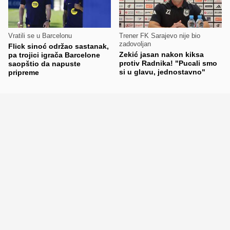
Vratili se u Barcelonu
Trener FK Sarajevo nije bio
zadovoljan
Flick sinoć održao sastanak,
Zekić jasan nakon kiksa
pa trojici igrača Barcelone
protiv Radnika! "Pucali smo
saopštio da napuste
si u glavu, jednostavno"
pripreme