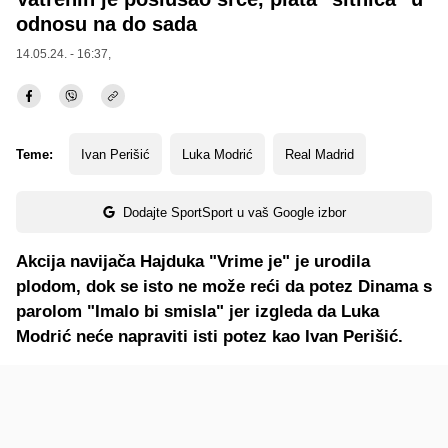
odnosu na do sada
14.05.24. - 16:37,
Teme:
Ivan Perišić
Luka Modrić
Real Madrid
Dodajte SportSport u vaš Google izbor
Akcija navijača Hajduka "Vrime je" je urodila
plodom, dok se isto ne može reći da potez Dinama s
parolom "Imalo bi smisla" jer izgleda da Luka
Modrić neće napraviti isti potez kao Ivan Perišić.