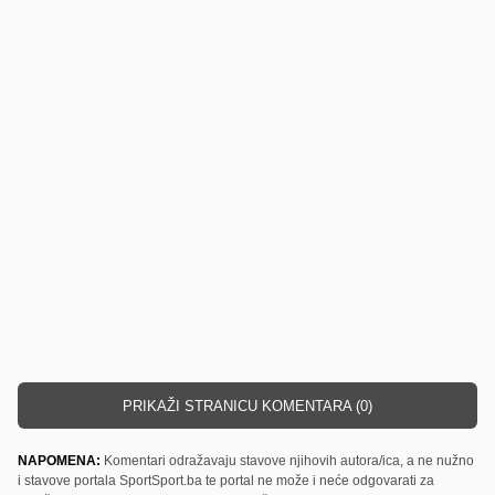
PRIKAŽI STRANICU KOMENTARA (0)
NAPOMENA:
Komentari odražavaju stavove njihovih autora/ica, a ne nužno
i stavove portala SportSport.ba te portal ne može i neće odgovarati za