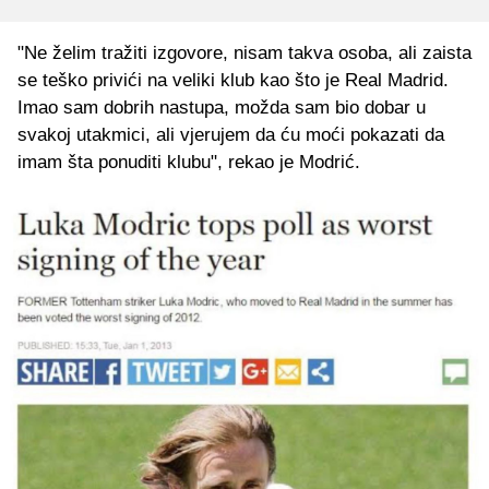
"Ne želim tražiti izgovore, nisam takva osoba, ali zaista
se teško privići na veliki klub kao što je Real Madrid.
Imao sam dobrih nastupa, možda sam bio dobar u
svakoj utakmici, ali vjerujem da ću moći pokazati da
imam šta ponuditi klubu", rekao je Modrić.