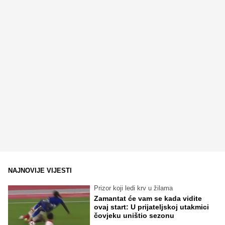
NAJNOVIJE VIJESTI
Prizor koji ledi krv u žilama
Zamantat će vam se kada vidite
ovaj start: U prijateljskoj utakmici
čovjeku uništio sezonu