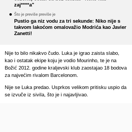
zaj****a"
Što je previše previše je
Pustio ga niz vodu za tri sekunde: Niko nije s
takvom lakoćom omalovažio Modrića kao Javier
Zanetti!
Nije to bilo nikakvo čudo. Luka je igrao zaista slabo,
kao i ostatak ekipe koju je vodio Mourinho, te je na
Božić 2012. godine kraljevski klub zaostajao 18 bodova
za najvećim rivalom Barcelonom.
Nije se Luka predao. Usprkos velikom pritisku uspio da
se izvuče iz sivila, što je i najavljivao.