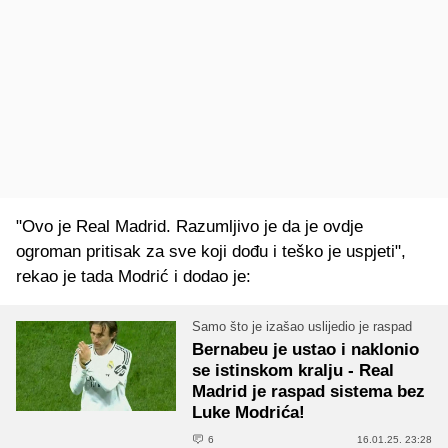
"Ovo je Real Madrid. Razumljivo je da je ovdje
ogroman pritisak za sve koji dođu i teško je uspjeti",
rekao je tada Modrić i dodao je:
Samo što je izašao uslijedio je raspad
Bernabeu je ustao i naklonio
se istinskom kralju - Real
Madrid je raspad sistema bez
Luke Modrića!
6
16.01.25. 23:28