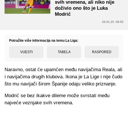
svih vremena, ali niko nije
doživio ono što je Luka
Modrić
26.01.25. 08:55
Potražite više informacija na temu La Liga:
VIJESTI
TABELA
RASPORED
Naravno, ostat će upamćen među navijačima Reala, ali
i navijačima drugih klubova. Ikona je La Lige i nije čudo
što mu navijači širom Španije odaju veliko priznanje.
Modrić se bez ikakve dileme može svrstati među
najveće veznjake svih vremena.