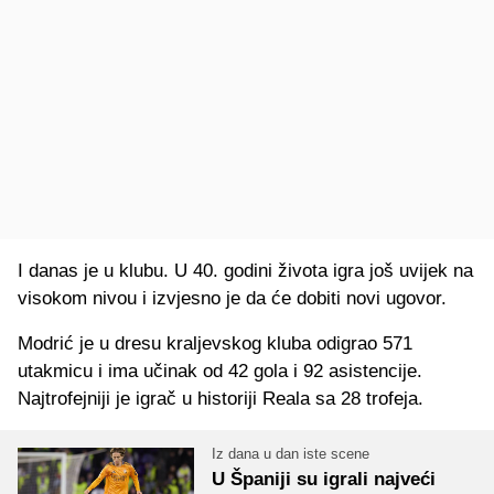
I danas je u klubu. U 40. godini života igra još uvijek na
visokom nivou i izvjesno je da će dobiti novi ugovor.
Modrić je u dresu kraljevskog kluba odigrao 571
utakmicu i ima učinak od 42 gola i 92 asistencije.
Najtrofejniji je igrač u historiji Reala sa 28 trofeja.
Iz dana u dan iste scene
U Španiji su igrali najveći