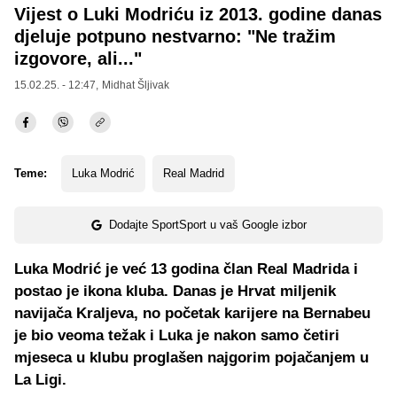
Vijest o Luki Modriću iz 2013. godine danas
djeluje potpuno nestvarno: "Ne tražim
izgovore, ali..."
15.02.25. - 12:47,
Midhat Šljivak
Teme:
Luka Modrić
Real Madrid
Dodajte SportSport u vaš Google izbor
Luka Modrić je već 13 godina član Real Madrida i
postao je ikona kluba. Danas je Hrvat miljenik
navijača Kraljeva, no početak karijere na Bernabeu
je bio veoma težak i Luka je nakon samo četiri
mjeseca u klubu proglašen najgorim pojačanjem u
La Ligi.