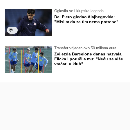
Oglasila se i klupska legenda
Del Piero gledao Alajbegovića:
"Mislim da za tim nema potrebe"
1
Transfer vrijedan oko 50 miliona eura
Zvijezda Barcelone danas nazvala
Flicka i poručila mu: "Neću se više
vraćati u klub"