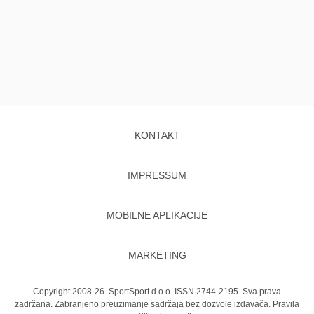
KONTAKT
IMPRESSUM
MOBILNE APLIKACIJE
MARKETING
Copyright 2008-26. SportSport d.o.o. ISSN 2744-2195. Sva prava
zadržana. Zabranjeno preuzimanje sadržaja bez dozvole izdavača.
Pravila