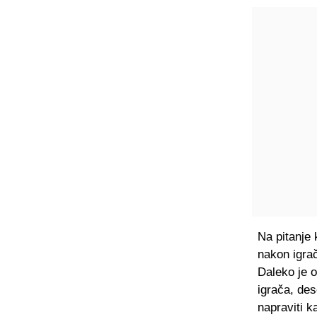
Na pitanje 
nakon igrač
Daleko je o
igrača, des
napraviti k