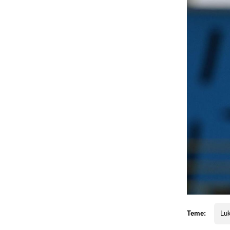
Teme:
Luk