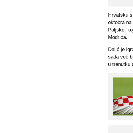
Hrvatsku s
oktobra na
Poljske, ko
Modrića.
Dalić je ig
sada već b
u trenutku 