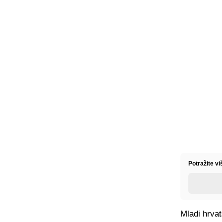
Potražite vi
Mladi hrva