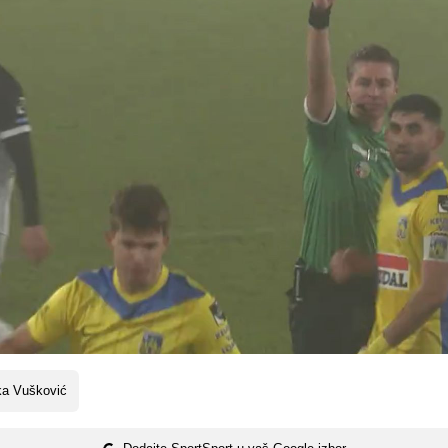
ka Vušković