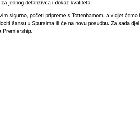
za jednog defanzivca i dokaz kvaliteta.
vim sigurno, početi pripreme s Tottenhamom, a vidjet ćemo h
obiti šansu u Spursima ili će na novu posudbu. Za sada djel
 Premiership.