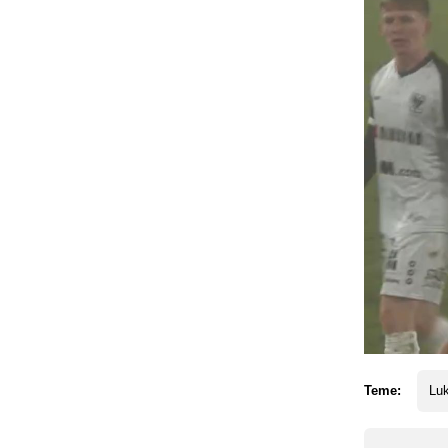
Teme:
Lu