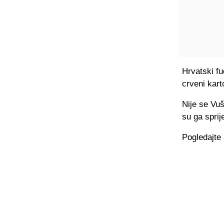
Hrvatski fu
crveni kart
Nije se Vuš
su ga sprij
Pogledajte 