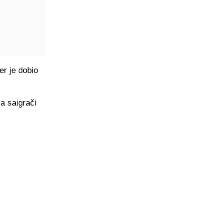
er je dobio
a saigrači