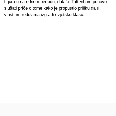
figura u narednom periodu, dok će Tottenham ponovo
slušati priče o tome kako je propustio priliku da u
vlastitim redovima izgradi svjetsku klasu.