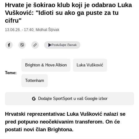
Hrvate je šokirao klub koji je odabrao Luka
Vušković: "Idioti su ako ga puste za tu
cifru"
13.06.26. - 17:40,
Midhat Šljivak
Poslušajte
članak
Brighton & Hove Albion
Luka Vušković
Teme:
Tottenham
Dodajte SportSport u vaš Google izbor
Hrvatski reprezentativac Luka Vušković nalazi se
pred potpuno neočekivanim transferom. On će
postati novi član Brightona.