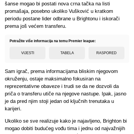
šanse mogao bi postati nova crna tačka na listi
promašaja, posebno ukoliko Vušković u kratkom
periodu postane lider odbrane u Brightonu i iskorači
prema još većem transferu.
Potražite više informacija na temu Premier league:
VIJESTI
TABELA
RASPORED
Sam igrač, prema informacijama bliskim njegovom
okruženju, ostaje maksimalno fokusiran na
reprezentativne obaveze i trudi se da ne dozvoli da
priča o transferu utiče na njegove nastupe. Ipak, jasno
je da pred njim stoji jedan od ključnih trenutaka u
karijeri.
Ukoliko se sve realizuje kako je najavljeno, Brighton bi
mogao dobiti budućeg vođu tima i jednu od najvažnijih