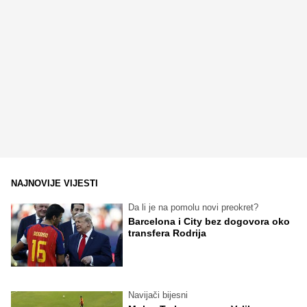
NAJNOVIJE VIJESTI
Da li je na pomolu novi preokret?
Barcelona i City bez dogovora oko
transfera Rodrija
Navijači bijesni