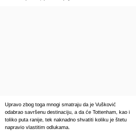
Upravo zbog toga mnogi smatraju da je Vušković
odabrao savršenu destinaciju, a da će Tottenham, kao i
toliko puta ranije, tek naknadno shvatiti koliku je štetu
napravio vlastitim odlukama.