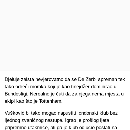
Djeluje zaista nevjerovatno da se De Zerbi spreman tek
tako odreći momka koji je kao tinejdžer dominirao u
Bundesligi. Nerealno je čuti da za njega nema mjesta u
ekipi kao što je Tottenham.
Vušković bi tako mogao napustiti londonski klub bez
ijednog zvaničnog nastupa. Igrao je prošlog ljeta
pripremne utakmice, ali ga je klub odlučio poslati na