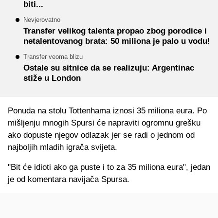
biti...
Nevjerovatno
Transfer velikog talenta propao zbog porodice i
netalentovanog brata: 50 miliona je palo u vodu!
Transfer veoma blizu
Ostale su sitnice da se realizuju: Argentinac
stiže u London
Ponuda na stolu Tottenhama iznosi 35 miliona eura. Po
mišljenju mnogih Spursi će napraviti ogromnu grešku
ako dopuste njegov odlazak jer se radi o jednom od
najboljih mladih igrača svijeta.
"Bit će idioti ako ga puste i to za 35 miliona eura", jedan
je od komentara navijača Spursa.