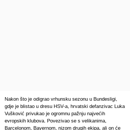
Nakon što je odigrao vrhunsku sezonu u Bundesligi,
gdje je blistao u dresu HSV-a, hrvatski defanzivac Luka
Vušković privukao je ogromnu pažnju najvećih
evropskih klubova. Povezivao se s velikanima,
Barcelonom, Bayernom, nizom drugih ekipa, ali on će