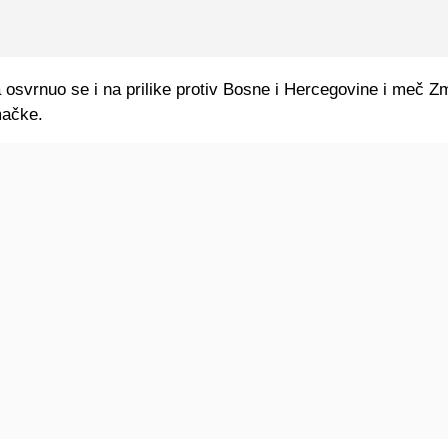
 osvrnuo se i na prilike protiv Bosne i Hercegovine i meč Z
mačke.