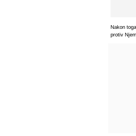
Nakon toga
protiv Nje