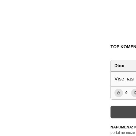
TOP KOMEN
Dtox
Vise nasi
0
NAPOMENA:
K
portal ne može 