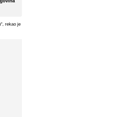
egovina
", rekao je