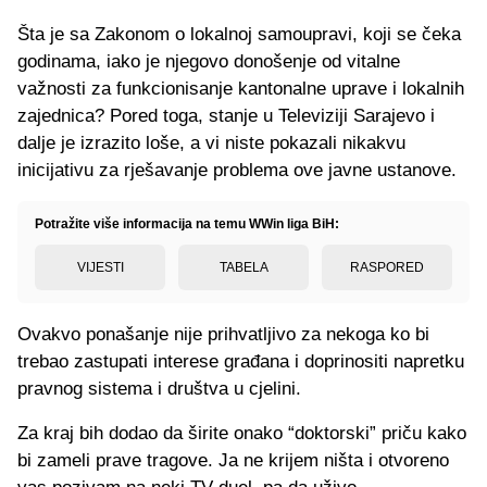
Šta je sa Zakonom o lokalnoj samoupravi, koji se čeka
godinama, iako je njegovo donošenje od vitalne
važnosti za funkcionisanje kantonalne uprave i lokalnih
zajednica? Pored toga, stanje u Televiziji Sarajevo i
dalje je izrazito loše, a vi niste pokazali nikakvu
inicijativu za rješavanje problema ove javne ustanove.
Potražite više informacija na temu WWin liga BiH:
VIJESTI
TABELA
RASPORED
Ovakvo ponašanje nije prihvatljivo za nekoga ko bi
trebao zastupati interese građana i doprinositi napretku
pravnog sistema i društva u cjelini.
Za kraj bih dodao da širite onako “doktorski” priču kako
bi zameli prave tragove. Ja ne krijem ništa i otvoreno