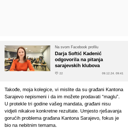
Na svom Facebook profilu
Darja Softić Kadenić
odgovorila na pitanja
sarajevskih klubova
22
09.12.24. 09:41
Takođe, moja kolegice, vi mislite da su građani Kantona
Sarajevo nepismeni i da im možete prodavati “maglu”.
U protekle tri godine vašeg mandata, građani nisu
vidjeli nikakve konkretne rezultate. Umjesto rješavanja
gorućih problema građana Kantona Sarajevo, fokus je
bio na nebitnim temama.