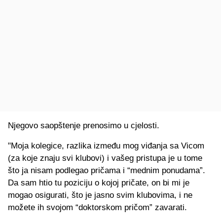
Njegovo saopštenje prenosimo u cjelosti.
"Moja kolegice, razlika između mog viđanja sa Vicom
(za koje znaju svi klubovi) i vašeg pristupa je u tome
što ja nisam podlegao pričama i “mednim ponudama”.
Da sam htio tu poziciju o kojoj pričate, on bi mi je
mogao osigurati, što je jasno svim klubovima, i ne
možete ih svojom “doktorskom pričom” zavarati.