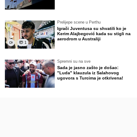
Prelijepe scene u Perthu
Igrači Juventusa su shvatili ko je
Kerim Alajbegović kada su stigli na
aerodrom u Australiji
1
Spremni su na sve
Sada je jasno zašto je došao:
"Luda" klauzula iz Salahovog
ugovora s Turcima je otkrivena!