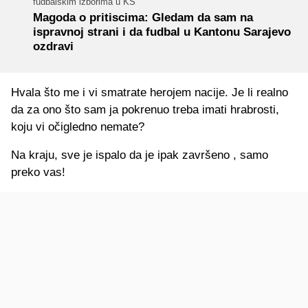
fudbalskim izborima u KS
Magoda o pritiscima: Gledam da sam na
ispravnoj strani i da fudbal u Kantonu Sarajevo
ozdravi
Hvala što me i vi smatrate herojem nacije. Je li realno
da za ono što sam ja pokrenuo treba imati hrabrosti,
koju vi očigledno nemate?
Na kraju, sve je ispalo da je ipak završeno , samo
preko vas!