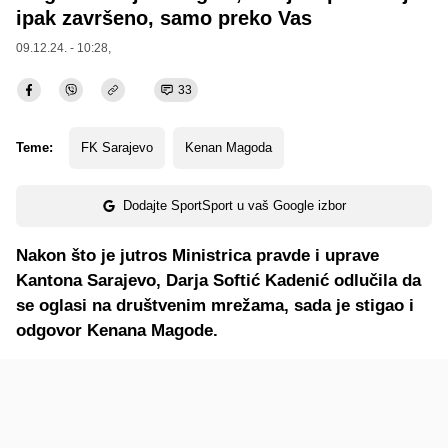
ipak završeno, samo preko Vas
09.12.24. - 10:28,
33
Teme:
FK Sarajevo
Kenan Magoda
Dodajte SportSport u vaš Google izbor
Nakon što je jutros Ministrica pravde i uprave
Kantona Sarajevo, Darja Softić Kadenić odlučila da
se oglasi na društvenim mrežama, sada je stigao i
odgovor Kenana Magode.