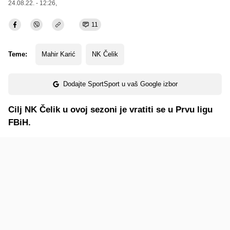
24.08.22. - 12:26,
11
Teme:
Mahir Karić
NK Čelik
Dodajte SportSport u vaš Google izbor
Cilj NK Čelik u ovoj sezoni je vratiti se u Prvu ligu
FBiH.