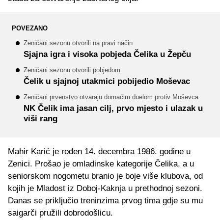
POVEZANO
Zeničani sezonu otvorili na pravi način
Sjajna igra i visoka pobjeda Čelika u Žepču
Zeničani sezonu otvorili pobjedom
Čelik u sjajnoj utakmici pobijedio Moševac
Zeničani prvenstvo otvaraju domaćim duelom protiv Moševca
NK Čelik ima jasan cilj, prvo mjesto i ulazak u
viši rang
Mahir Karić je rođen 14. decembra 1986. godine u
Zenici. Prošao je omladinske kategorije Čelika, a u
seniorskom nogometu branio je boje više klubova, od
kojih je Mladost iz Doboj-Kaknja u prethodnoj sezoni.
Danas se priključio treninzima prvog tima gdje su mu
saigarči pružili dobrodošlicu.