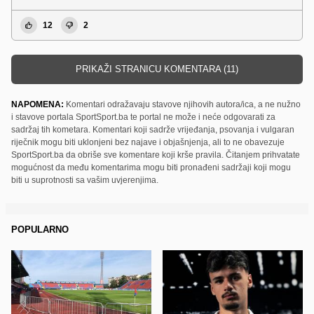
12
2
PRIKAŽI STRANICU KOMENTARA (11)
NAPOMENA:
Komentari odražavaju stavove njihovih autora/ica, a ne nužno
i stavove portala SportSport.ba te portal ne može i neće odgovarati za
sadržaj tih kometara. Komentari koji sadrže vrijeđanja, psovanja i vulgaran
riječnik mogu biti uklonjeni bez najave i objašnjenja, ali to ne obavezuje
SportSport.ba da obriše sve komentare koji krše pravila. Čitanjem prihvatate
mogućnost da među komentarima mogu biti pronađeni sadržaji koji mogu
biti u suprotnosti sa vašim uvjerenjima.
POPULARNO