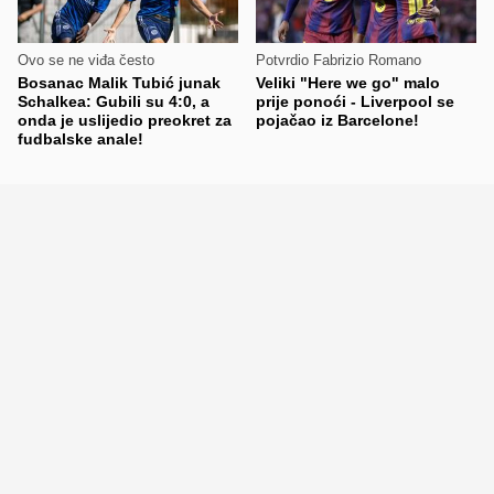
Ovo se ne viđa često
Potvrdio Fabrizio Romano
Bosanac Malik Tubić junak
Veliki "Here we go" malo
Schalkea: Gubili su 4:0, a
prije ponoći - Liverpool se
onda je uslijedio preokret za
pojačao iz Barcelone!
fudbalske anale!