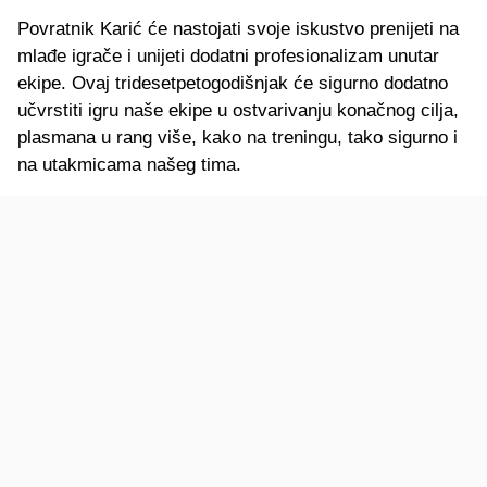
Povratnik Karić će nastojati svoje iskustvo prenijeti na
mlađe igrače i unijeti dodatni profesionalizam unutar
ekipe. Ovaj tridesetpetogodišnjak će sigurno dodatno
učvrstiti igru naše ekipe u ostvarivanju konačnog cilja,
plasmana u rang više, kako na treningu, tako sigurno i
na utakmicama našeg tima.