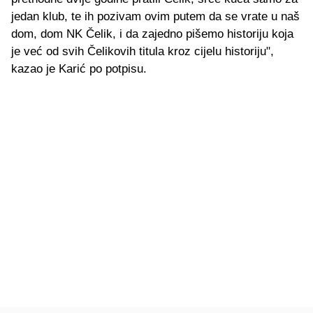
jedan klub, te ih pozivam ovim putem da se vrate u naš
dom, dom NK Čelik, i da zajedno pišemo historiju koja
je već od svih Čelikovih titula kroz cijelu historiju",
kazao je Karić po potpisu.