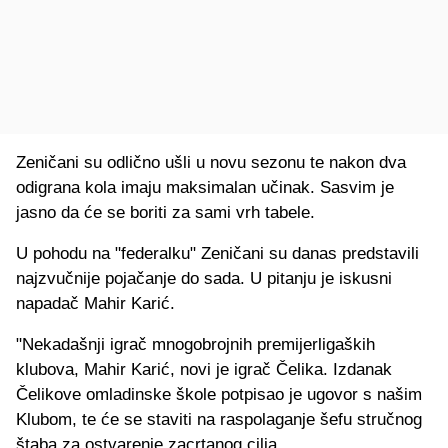
Zeničani su odlično ušli u novu sezonu te nakon dva
odigrana kola imaju maksimalan učinak. Sasvim je
jasno da će se boriti za sami vrh tabele.
U pohodu na "federalku" Zeničani su danas predstavili
najzvučnije pojačanje do sada. U pitanju je iskusni
napadač Mahir Karić.
"Nekadašnji igrač mnogobrojnih premijerligaških
klubova, Mahir Karić, novi je igrač Čelika. Izdanak
Čelikove omladinske škole potpisao je ugovor s našim
Klubom, te će se staviti na raspolaganje šefu stručnog
štaba za ostvarenje zacrtanog cilja.