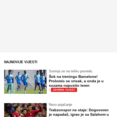
NAJNOVIJE VIJESTI
Sumnja se na tešku povredu
Šok na treningu Barcelone!
Prolomio se vrisak, a onda je u
suzama napustio teren
·
UDARNA VIJEST
Novo pojačanje
Trabzonspor ne staje: Dogovoren
je napadač, igrao je sa Salahom u