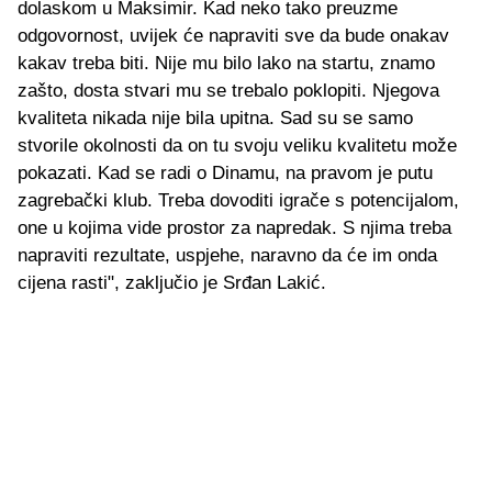
dolaskom u Maksimir. Kad neko tako preuzme
odgovornost, uvijek će napraviti sve da bude onakav
kakav treba biti. Nije mu bilo lako na startu, znamo
zašto, dosta stvari mu se trebalo poklopiti. Njegova
kvaliteta nikada nije bila upitna. Sad su se samo
stvorile okolnosti da on tu svoju veliku kvalitetu može
pokazati. Kad se radi o Dinamu, na pravom je putu
zagrebački klub. Treba dovoditi igrače s potencijalom,
one u kojima vide prostor za napredak. S njima treba
napraviti rezultate, uspjehe, naravno da će im onda
cijena rasti", zaključio je Srđan Lakić.