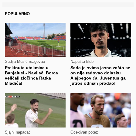
POPULARNO
Sudija Musić reagovao
Napušta klub
Prekinuta utakmica u
Sada je svima jasno zašto se
Banjaluci - Navijači Borca
on nije radovao dolasku
veličali zločinca Ratka
Alajbegovića, Juventus ga
Mladića!
jutros odmah prodao!
Sjajni napadač
Očekivan potez