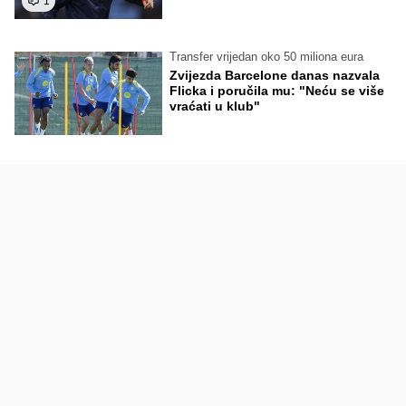
1
Transfer vrijedan oko 50 miliona eura
Zvijezda Barcelone danas nazvala
Flicka i poručila mu: "Neću se više
vraćati u klub"