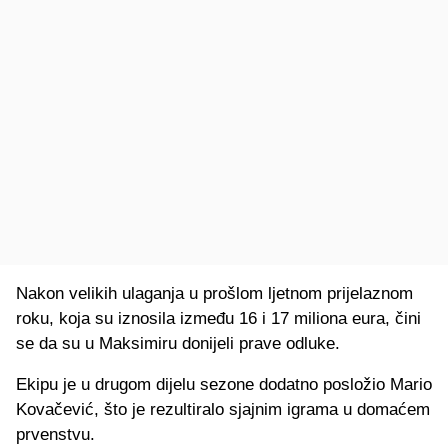
Nakon velikih ulaganja u prošlom ljetnom prijelaznom
roku, koja su iznosila između 16 i 17 miliona eura, čini
se da su u Maksimiru donijeli prave odluke.
Ekipu je u drugom dijelu sezone dodatno posložio Mario
Kovačević, što je rezultiralo sjajnim igrama u domaćem
prvenstvu.