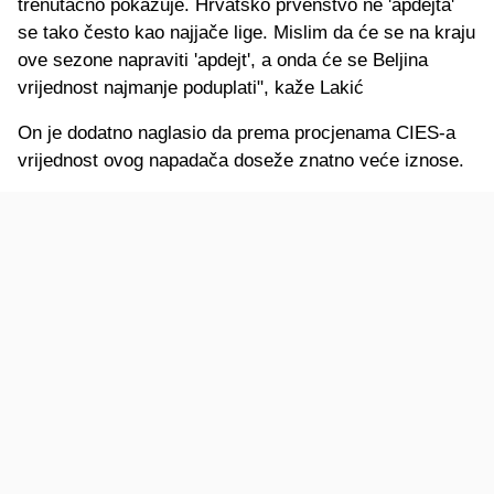
trenutačno pokazuje. Hrvatsko prvenstvo ne 'apdejta'
se tako često kao najjače lige. Mislim da će se na kraju
ove sezone napraviti 'apdejt', a onda će se Beljina
vrijednost najmanje poduplati", kaže Lakić
On je dodatno naglasio da prema procjenama CIES-a
vrijednost ovog napadača doseže znatno veće iznose.