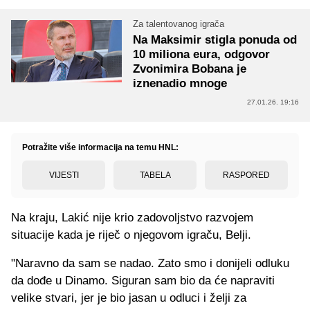
Za talentovanog igrača
Na Maksimir stigla ponuda od
10 miliona eura, odgovor
Zvonimira Bobana je
iznenadio mnoge
27.01.26. 19:16
Potražite više informacija na temu HNL:
VIJESTI
TABELA
RASPORED
Na kraju, Lakić nije krio zadovoljstvo razvojem
situacije kada je riječ o njegovom igraču, Belji.
"Naravno da sam se nadao. Zato smo i donijeli odluku
da dođe u Dinamo. Siguran sam bio da će napraviti
velike stvari, jer je bio jasan u odluci i želji za