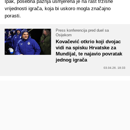
Ipak, posebna pažnja usmjerena je na rast tržišne
vrijednosti igrača, koja bi uskoro mogla značajno
porasti.
Press konferencija pred duel sa
Osijekom
Kovačević otkrio koji dvojac
vidi na spisku Hrvatske za
Mundijal, te najavio povratak
jednog igrača
03.04.26. 18:33