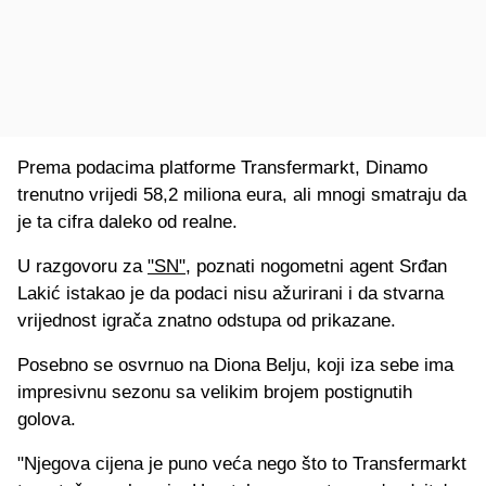
Prema podacima platforme Transfermarkt, Dinamo
trenutno vrijedi 58,2 miliona eura, ali mnogi smatraju da
je ta cifra daleko od realne.
U razgovoru za
"SN"
, poznati nogometni agent Srđan
Lakić istakao je da podaci nisu ažurirani i da stvarna
vrijednost igrača znatno odstupa od prikazane.
Posebno se osvrnuo na Diona Belju, koji iza sebe ima
impresivnu sezonu sa velikim brojem postignutih
golova.
"Njegova cijena je puno veća nego što to Transfermarkt