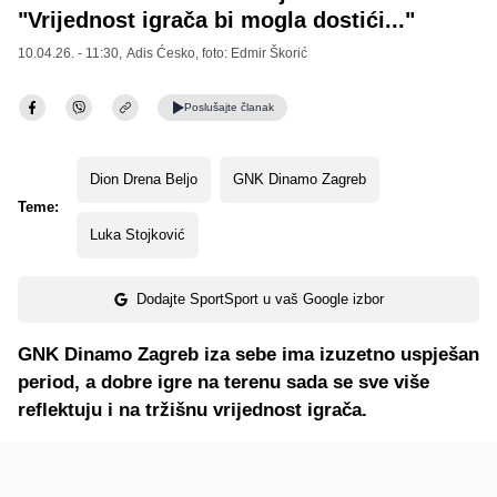
"Vrijednost igrača bi mogla dostići..."
10.04.26. - 11:30,
Adis Ćesko
, foto: Edmir Škorić
Poslušajte
članak
Dion Drena Beljo
GNK Dinamo Zagreb
Teme:
Luka Stojković
Dodajte SportSport u vaš Google izbor
GNK Dinamo Zagreb iza sebe ima izuzetno uspješan
period, a dobre igre na terenu sada se sve više
reflektuju i na tržišnu vrijednost igrača.