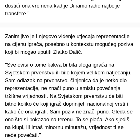
dostići ona vremena kad je Dinamo radio najbolje
transfere."
Zanimljivo je i njegovo viđenje utjecaja reprezentacije
na cijenu igrača, posebno u kontekstu mogućeg poziva
koji bi mogao uputiti Zlatko Dalić.
"Sve ovisi o tome kakva bi bila uloga igrača na
Svjetskom prvenstvu ili bilo kojem velikom natjecanju.
Sam odlazak na prvenstvo, činjenica da je netko dio
reprezentacije, ne znači puno u smislu povećanja
tržišne vrijednosti. Na Svjetskom prvenstvu će biti
bitno koliko će koji igrač doprinijeti nacionalnoj vrsti i
kako će ona igrati. Sam poziv ne znači puno. Gleda se
ono što si pokazao na terenu. To se plaća. Ako sjediš
na klupi, ili imaš minornu minutažu, vrijednost ti se
neće povećati."