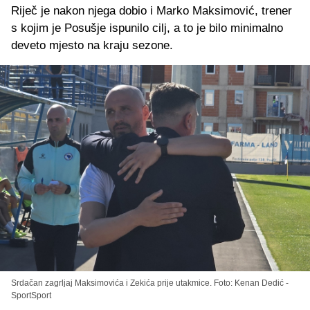
Riječ je nakon njega dobio i Marko Maksimović, trener
s kojim je Posušje ispunilo cilj, a to je bilo minimalno
deveto mjesto na kraju sezone.
Srdačan zagrljaj Maksimovića i Zekića prije utakmice. Foto: Kenan Dedić -
SportSport