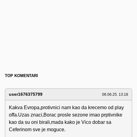
TOP KOMENTARI
user1676375799
06.06.25. 13:18
Kakva Evropa,protivnici nam kao da krecemo od play
offa.Uzas znaci,Borac prosle sezone imao prptivnike
kao da su oni birali,mada kako je Vico dobar sa
Ceferinom sve je moguce.