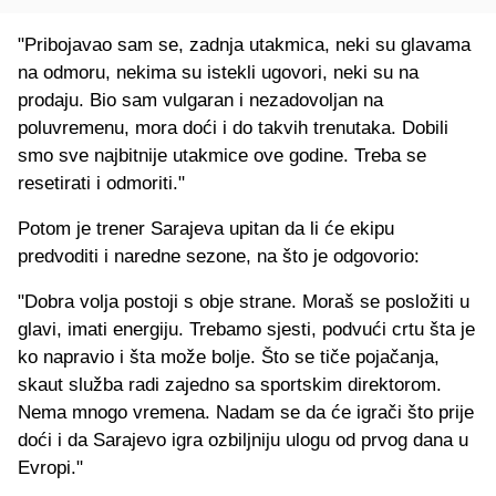
"Pribojavao sam se, zadnja utakmica, neki su glavama
na odmoru, nekima su istekli ugovori, neki su na
prodaju. Bio sam vulgaran i nezadovoljan na
poluvremenu, mora doći i do takvih trenutaka. Dobili
smo sve najbitnije utakmice ove godine. Treba se
resetirati i odmoriti."
Potom je trener Sarajeva upitan da li će ekipu
predvoditi i naredne sezone, na što je odgovorio:
"Dobra volja postoji s obje strane. Moraš se posložiti u
glavi, imati energiju. Trebamo sjesti, podvući crtu šta je
ko napravio i šta može bolje. Što se tiče pojačanja,
skaut služba radi zajedno sa sportskim direktorom.
Nema mnogo vremena. Nadam se da će igrači što prije
doći i da Sarajevo igra ozbiljniju ulogu od prvog dana u
Evropi."