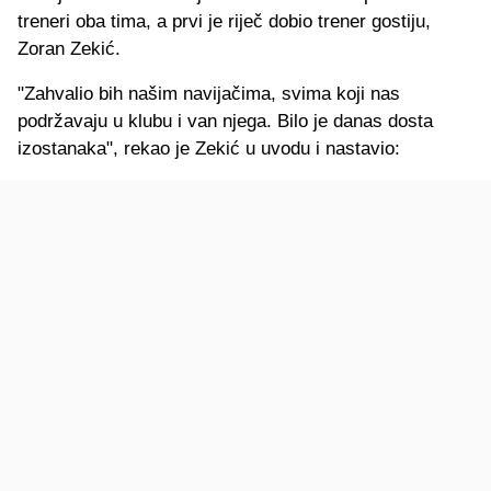
treneri oba tima, a prvi je riječ dobio trener gostiju,
Zoran Zekić.
"Zahvalio bih našim navijačima, svima koji nas
podržavaju u klubu i van njega. Bilo je danas dosta
izostanaka", rekao je Zekić u uvodu i nastavio: