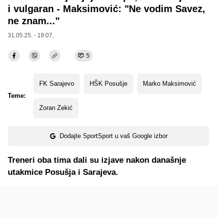
i vulgaran - Maksimović: "Ne vodim Savez,
ne znam..."
31.05.25. - 19:07,
5
FK Sarajevo
HŠK Posušje
Marko Maksimović
Teme:
Zoran Zekić
Dodajte SportSport u vaš Google izbor
Treneri oba tima dali su izjave nakon današnje
utakmice Posušja i Sarajeva.