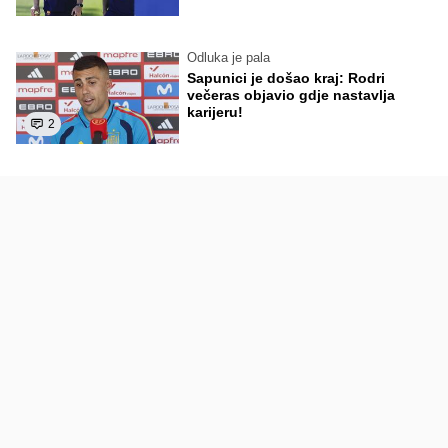
Odluka je pala
Sapunici je došao kraj: Rodri
večeras objavio gdje nastavlja
karijeru!
2