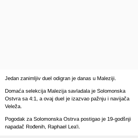
Jedan zanimljiv duel odigran je danas u Maleziji.
Domaća selekcija Malezija savladala je Solomonska
Ostvra sa 4:1, a ovaj duel je izazvao pažnju i navijača
Veleža.
Pogodak za Solomonska Ostrva postigao je 19-godšnji
napadač Rođenih, Raphael Lea'i.