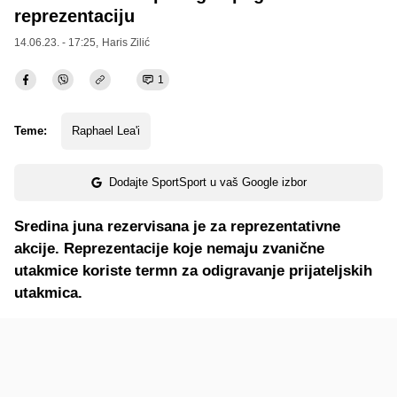
reprezentaciju
14.06.23. - 17:25,
Haris Zilić
1
Teme:
Raphael Lea'i
Dodajte SportSport u vaš Google izbor
Sredina juna rezervisana je za reprezentativne
akcije. Reprezentacije koje nemaju zvanične
utakmice koriste termn za odigravanje prijateljskih
utakmica.