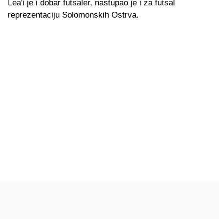
Lea'i je i dobar futsaler, nastupao je i za futsal
reprezentaciju Solomonskih Ostrva.