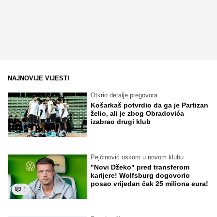
NAJNOVIJE VIJESTI
Otkrio detalje pregovora
Košarkaš potvrdio da ga je Partizan
želio, ali je zbog Obradovića
izabrao drugi klub
Pejčinović uskoro u novom klubu
"Novi Džeko" pred transferom
karijere! Wolfsburg dogovorio
posao vrijedan čak 25 miliona eura!
1