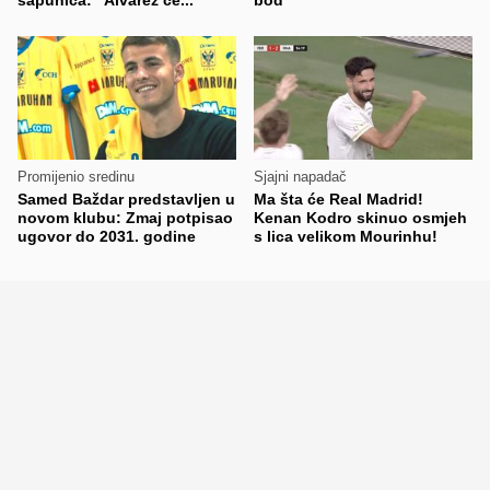
Promijenio sredinu
Sjajni napadač
Samed Baždar predstavljen u
Ma šta će Real Madrid!
novom klubu: Zmaj potpisao
Kenan Kodro skinuo osmjeh
ugovor do 2031. godine
s lica velikom Mourinhu!