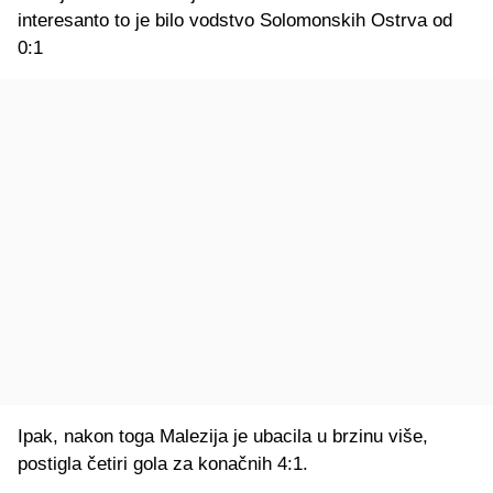
interesanto to je bilo vodstvo Solomonskih Ostrva od
0:1
Ipak, nakon toga Malezija je ubacila u brzinu više,
postigla četiri gola za konačnih 4:1.