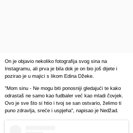
On je objavio nekoliko fotografija svog sina na
Instagramu, ali prva je bila dok je on bio još dijete i
pozirao je u majici s likom Edina Džeke.
"Mom sinu - Ne mogu biti ponosniji gledajući te kako
odrastaš ne samo kao fudbaler već kao mladi čovjek.
Ovo je sve što si htio i tvoj se san ostvario, želimo ti
puno zdravlja, sreće i uspjeha", napisao je Nedžad.