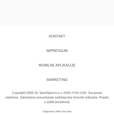
KONTAKT
IMPRESSUM
MOBILNE APLIKACIJE
MARKETING
Copyright 2008-26. SportSport d.o.o. ISSN 2744-2195. Sva prava
zadržana. Zabranjeno preuzimanje sadržaja bez dozvole izdavača.
Pravila
o zaštiti privatnosti.
Osigurava
Sikra Security