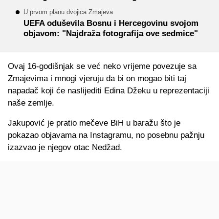
U prvom planu dvojica Zmajeva
UEFA oduševila Bosnu i Hercegovinu svojom
objavom: "Najdraža fotografija ove sedmice"
Ovaj 16-godišnjak se već neko vrijeme povezuje sa
Zmajevima i mnogi vjeruju da bi on mogao biti taj
napadač koji će naslijediti Edina Džeku u reprezentaciji
naše zemlje.
Jakupović je pratio mečeve BiH u baražu što je
pokazao objavama na Instagramu, no posebnu pažnju
izazvao je njegov otac Nedžad.