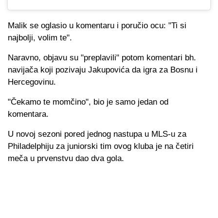
Malik se oglasio u komentaru i poručio ocu: "Ti si
najbolji, volim te".
Naravno, objavu su "preplavili" potom komentari bh.
navijača koji pozivaju Jakupovića da igra za Bosnu i
Hercegovinu.
"Čekamo te momčino", bio je samo jedan od
komentara.
U novoj sezoni pored jednog nastupa u MLS-u za
Philadelphiju za juniorski tim ovog kluba je na četiri
meča u prvenstvu dao dva gola.