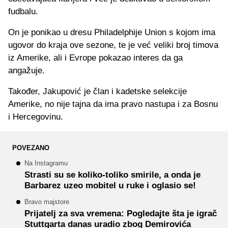
fudbalu.
On je ponikao u dresu Philadelphije Union s kojom ima
ugovor do kraja ove sezone, te je već veliki broj timova
iz Amerike, ali i Evrope pokazao interes da ga
angažuje.
Također, Jakupović je član i kadetske selekcije
Amerike, no nije tajna da ima pravo nastupa i za Bosnu
i Hercegovinu.
POVEZANO
Na Instagramu
Strasti su se koliko-toliko smirile, a onda je
Barbarez uzeo mobitel u ruke i oglasio se!
Bravo majstore
Prijatelj za sva vremena: Pogledajte šta je igrač
Stuttgarta danas uradio zbog Demirovića