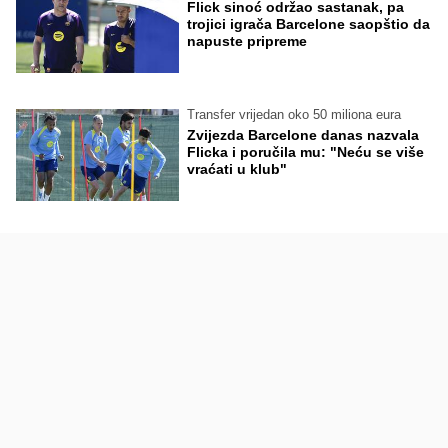
Flick sinoć održao sastanak, pa
trojici igrača Barcelone saopštio da
napuste pripreme
Transfer vrijedan oko 50 miliona eura
Zvijezda Barcelone danas nazvala
Flicka i poručila mu: "Neću se više
vraćati u klub"