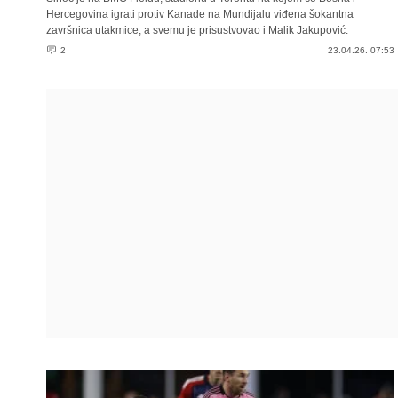
Hercegovina igrati protiv Kanade na Mundijalu viđena šokantna
završnica utakmice, a svemu je prisustvovao i Malik Jakupović.
2
23.04.26. 07:53