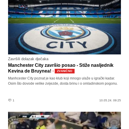
Završili dolazak dječaka
Manchester City završio posao - Stiže nasljednik
·
Kevina de Bruynea!
ZVANIČNO
Manhcester City poznat je kao klub koji mnogo ulaže u igrački kadar.
Osim što dovode velike zvijezde, dosta brinu i o omladinskom pogonu.
1
10.05.24. 09:25