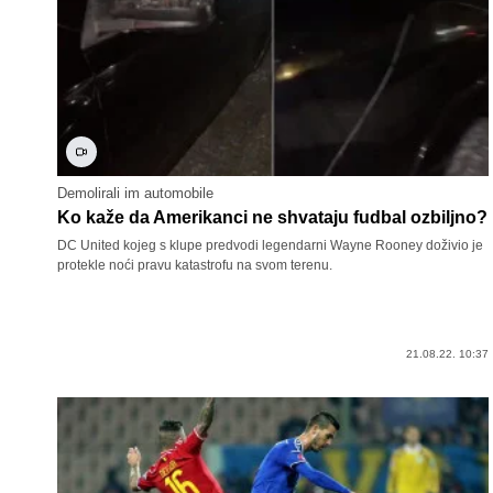
Demolirali im automobile
Ko kaže da Amerikanci ne shvataju fudbal ozbiljno?
DC United kojeg s klupe predvodi legendarni Wayne Rooney doživio je
protekle noći pravu katastrofu na svom terenu.
21.08.22. 10:37