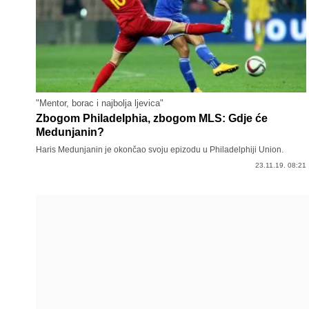
"Mentor, borac i najbolja ljevica"
Zbogom Philadelphia, zbogom MLS: Gdje će
Medunjanin?
Haris Medunjanin je okončao svoju epizodu u Philadelphiji Union.
23.11.19. 08:21