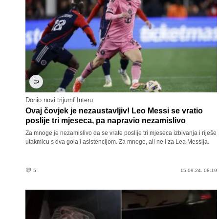
Donio novi trijumf Interu
Ovaj čovjek je nezaustavljiv! Leo Messi se vratio
poslije tri mjeseca, pa napravio nezamislivo
Za mnoge je nezamislivo da se vrate poslije tri mjeseca izbivanja i riješe
utakmicu s dva gola i asistencijom. Za mnoge, ali ne i za Lea Messija.
5
15.09.24. 08:19