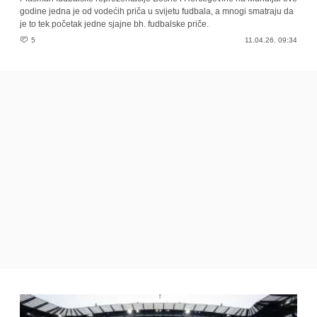
godine jedna je od vodećih priča u svijetu fudbala, a mnogi smatraju da
je to tek početak jedne sjajne bh. fudbalske priče.
5
11.04.26. 09:34