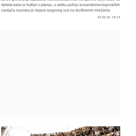
djeteta kada je fudbal u pitanju, a veliku pažnju bosanskohercegovačkih
navijača izazvala je objava njegovog oca na društvenim mrežama.
03.04.26. 15:14