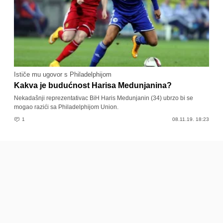
Ističe mu ugovor s Philadelphijom
Kakva je budućnost Harisa Medunjanina?
Nekadašnji reprezentativac BiH Haris Medunjanin (34) ubrzo bi se
mogao razići sa Philadelphijom Union.
1
08.11.19. 18:23