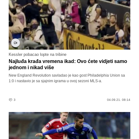
Kessler pobacao lopte na tribine
Najluđa krađa vremena ikad: Ovo ćete vidjeti samo
jednom i nikad više
New England Revolution savladao je kao gost Philadelphia Union sa
1:0 i nastavio je sa sjajnim igrama u ovoj sezoni MLS-a.
3
04.09.21. 08:14