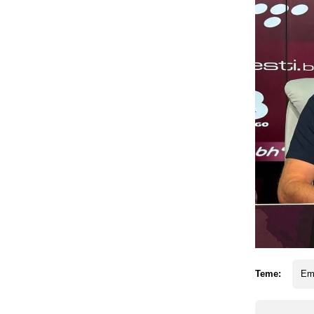
Teme:
Em