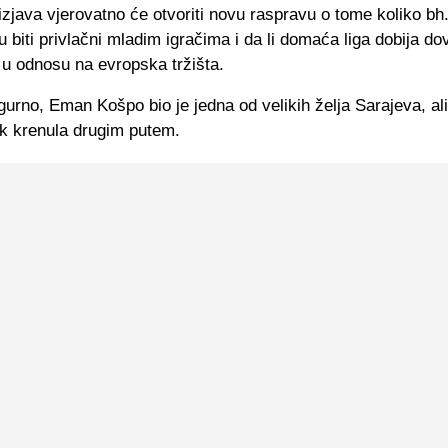
java vjerovatno će otvoriti novu raspravu o tome koliko bh.
biti privlačni mladim igračima i da li domaća liga dobija do
 u odnosu na evropska tržišta.
gurno, Eman Košpo bio je jedna od velikih želja Sarajeva, ali
ak krenula drugim putem.