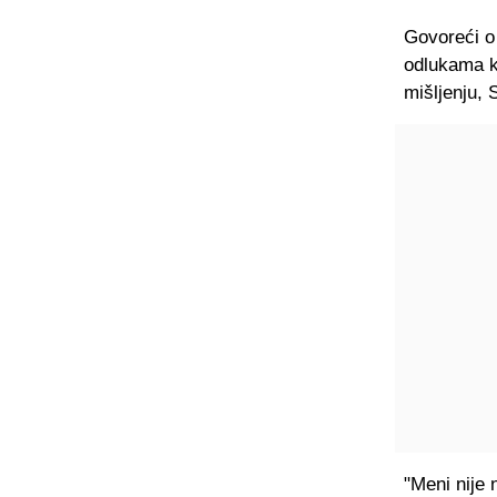
Govoreći o
odlukama k
mišljenju, 
"Meni nije 