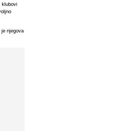
 klubovi
voljno
 je njegova