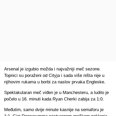
Arsenal je izgubio možda i najvažniji meč sezone.
Topnici su poraženi od Cityja i sada više ništa nije u
njihovim rukama u borbi za naslov prvaka Engleske.
Spektakularan meč viđen je u Manchesteru, a ludilo je
počelo u 16. minuti kada Ryan Cherki zabija za 1:0.
Međutim, samo dvije minute kasnije na semaforu je