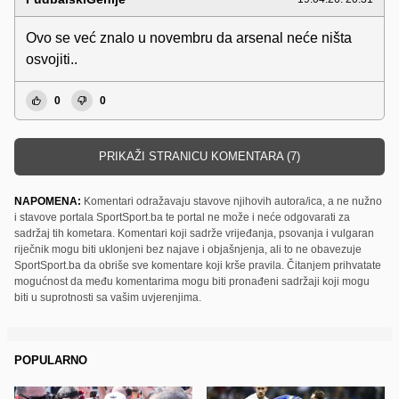
Ovo se već znalo u novembru da arsenal neće ništa
osvojiti..
0
0
PRIKAŽI STRANICU KOMENTARA (7)
NAPOMENA:
Komentari odražavaju stavove njihovih autora/ica, a ne nužno
i stavove portala SportSport.ba te portal ne može i neće odgovarati za
sadržaj tih kometara. Komentari koji sadrže vrijeđanja, psovanja i vulgaran
riječnik mogu biti uklonjeni bez najave i objašnjenja, ali to ne obavezuje
SportSport.ba da obriše sve komentare koji krše pravila. Čitanjem prihvatate
mogućnost da među komentarima mogu biti pronađeni sadržaji koji mogu
biti u suprotnosti sa vašim uvjerenjima.
POPULARNO