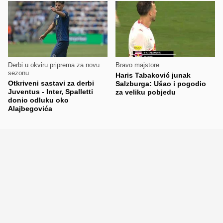
Derbi u okviru priprema za novu
Bravo majstore
sezonu
Haris Tabaković junak
Otkriveni sastavi za derbi
Salzburga: Ušao i pogodio
Juventus - Inter, Spalletti
za veliku pobjedu
donio odluku oko
Alajbegovića