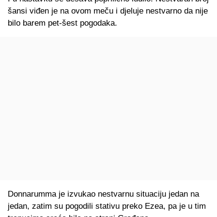
šansi viđen je na ovom meču i djeluje nestvarno da nije
bilo barem pet-šest pogodaka.
Donnarumma je izvukao nestvarnu situaciju jedan na
jedan, zatim su pogodili stativu preko Ezea, pa je u tim