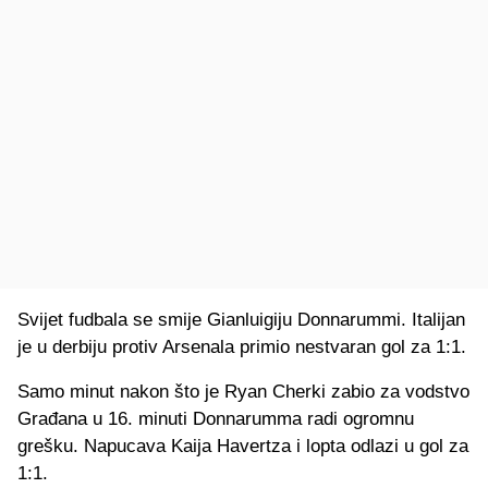
Svijet fudbala se smije Gianluigiju Donnarummi. Italijan
je u derbiju protiv Arsenala primio nestvaran gol za 1:1.
Samo minut nakon što je Ryan Cherki zabio za vodstvo
Građana u 16. minuti Donnarumma radi ogromnu
grešku. Napucava Kaija Havertza i lopta odlazi u gol za
1:1.