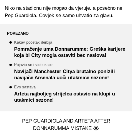
Niko na stadionu nije mogao da vjeruje, a posebno ne
Pep Guardiola. Čovjek se samo uhvatio za glavu.
POVEZANO
Kakav početak derbija
Pomračenje uma Donnarumme: Greška karijere
koja bi City mogla ostaviti bez naslova!
Pojavio se i videozapis
Navijači Manchester Citya brutalno ponizili
navijače Arsenala uoči utakmice sezone!
Evo sastava
Arteta najboljeg strijelca ostavio na klupi u
utakmici sezone!
PEP GUARDIOLA AND ARTETA AFTER
DONNARUMMA MISTAKE 😭