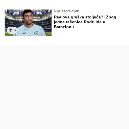
Nije zadovoljan
Realova greška stoljeća?! Zbog
jedne rečenice Rodri ide u
Barcelonu
6