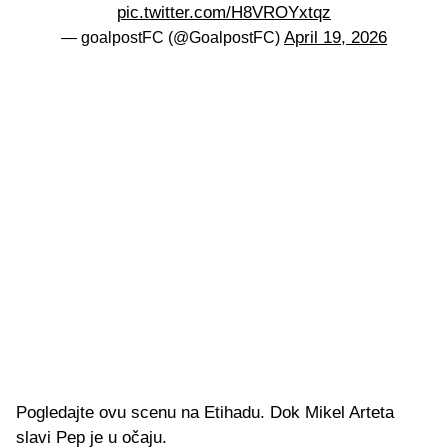
pic.twitter.com/H8VROYxtqz
April 19, 2026
— goalpostFC (@GoalpostFC)
Pogledajte ovu scenu na Etihadu. Dok Mikel Arteta
slavi Pep je u očaju.