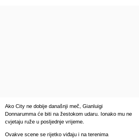
Ako City ne dobije današnji meč, Gianluigi
Donnarumma će biti na žestokom udaru. Ionako mu ne
cvjetaju ruže u posljednje vrijeme.
Ovakve scene se rijetko viđaju i na terenima