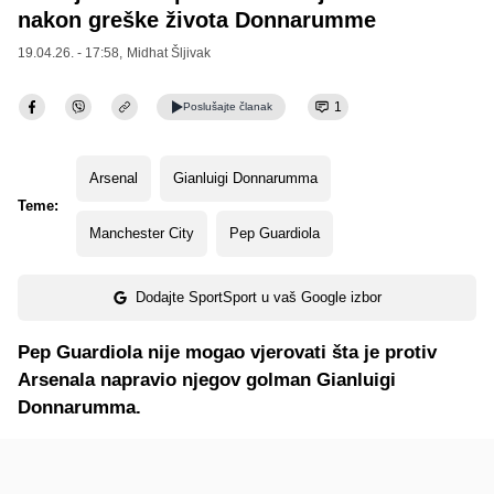
nakon greške života Donnarumme
19.04.26. - 17:58,
Midhat Šljivak
1
Poslušajte
članak
Arsenal
Gianluigi Donnarumma
Teme:
Manchester City
Pep Guardiola
Dodajte SportSport u vaš Google izbor
Pep Guardiola nije mogao vjerovati šta je protiv
Arsenala napravio njegov golman Gianluigi
Donnarumma.