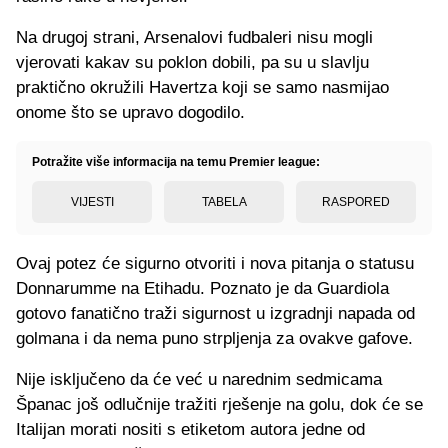
Na drugoj strani, Arsenalovi fudbaleri nisu mogli
vjerovati kakav su poklon dobili, pa su u slavlju
praktično okružili Havertza koji se samo nasmijao
onome što se upravo dogodilo.
Potražite više informacija na temu Premier league:
VIJESTI
TABELA
RASPORED
Ovaj potez će sigurno otvoriti i nova pitanja o statusu
Donnarumme na Etihadu. Poznato je da Guardiola
gotovo fanatično traži sigurnost u izgradnji napada od
golmana i da nema puno strpljenja za ovakve gafove.
Nije isključeno da će već u narednim sedmicama
Španac još odlučnije tražiti rješenje na golu, dok će se
Italijan morati nositi s etiketom autora jedne od