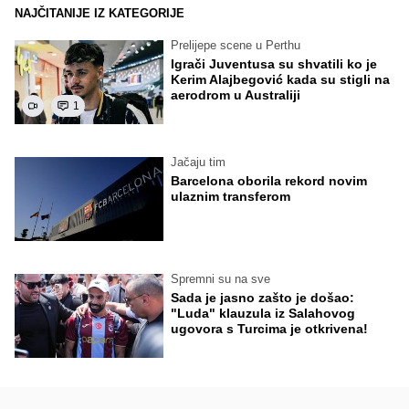
NAJČITANIJE IZ KATEGORIJE
Prelijepe scene u Perthu
Igrači Juventusa su shvatili ko je
Kerim Alajbegović kada su stigli na
aerodrom u Australiji
1
Jačaju tim
Barcelona oborila rekord novim
ulaznim transferom
Spremni su na sve
Sada je jasno zašto je došao:
"Luda" klauzula iz Salahovog
ugovora s Turcima je otkrivena!