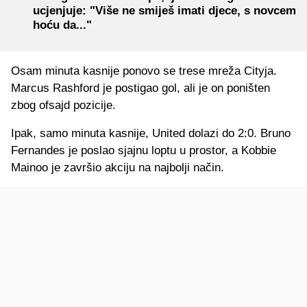
ucjenjuje: "Više ne smiješ imati djece, s novcem
hoću da..."
Osam minuta kasnije ponovo se trese mreža Cityja.
Marcus Rashford je postigao gol, ali je on poništen
zbog ofsajd pozicije.
Ipak, samo minuta kasnije, United dolazi do 2:0. Bruno
Fernandes je poslao sjajnu loptu u prostor, a Kobbie
Mainoo je završio akciju na najbolji način.