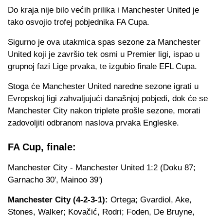
Do kraja nije bilo većih prilika i Manchester United je
tako osvojio trofej pobjednika FA Cupa.
Sigurno je ova utakmica spas sezone za Manchester
United koji je završio tek osmi u Premier ligi, ispao u
grupnoj fazi Lige prvaka, te izgubio finale EFL Cupa.
Stoga će Manchester United naredne sezone igrati u
Evropskoj ligi zahvaljujući današnjoj pobjedi, dok će se
Manchester City nakon triplete prošle sezone, morati
zadovoljiti odbranom naslova prvaka Engleske.
FA Cup, finale:
Manchester City - Manchester United 1:2 (Doku 87;
Garnacho 30', Mainoo 39')
Manchester City (4-2-3-1):
Ortega; Gvardiol, Ake,
Stones, Walker; Kovačić, Rodri; Foden, De Bruyne,