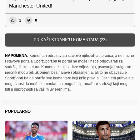
Manchester United!
1
0
PRIKAŽI STRANICU KOMENTARA (23)
NAPOMENA:
Komentari odražavaju stavove njihovih autora/ica, a ne nužno
i stavove portala SportSport.ba te portal ne može i neće odgovarati za
sadržaj tih kometara. Komentari koji sadrže vrijeđanja, psovanja i vulgaran
riječnik mogu biti uklonjeni bez najave i objašnjenja, ali to ne obavezuje
SportSport.ba da obriše sve komentare koji krše pravila. Čitanjem prihvatate
mogućnost da među komentarima mogu biti pronađeni sadržaji koji mogu
biti u suprotnosti sa vašim uvjerenjima.
POPULARNO