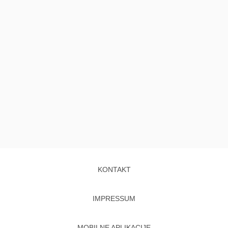
KONTAKT
IMPRESSUM
MOBILNE APLIKACIJE