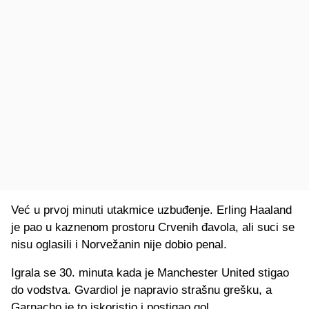
Već u prvoj minuti utakmice uzbuđenje. Erling Haaland
je pao u kaznenom prostoru Crvenih đavola, ali suci se
nisu oglasili i Norvežanin nije dobio penal.
Igrala se 30. minuta kada je Manchester United stigao
do vodstva. Gvardiol je napravio strašnu grešku, a
Garnacho je to iskoristio i postigao gol.