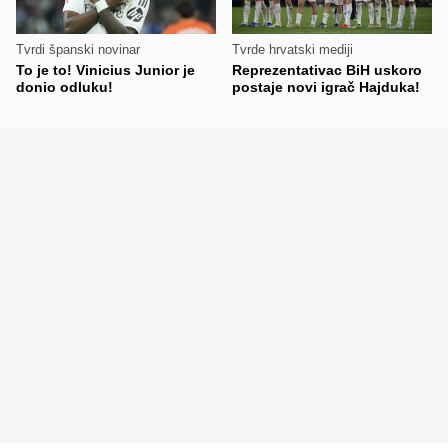
Tvrdi španski novinar
Tvrde hrvatski mediji
To je to! Vinicius Junior je
Reprezentativac BiH uskoro
donio odluku!
postaje novi igrač Hajduka!