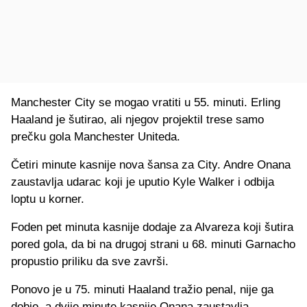
Manchester City se mogao vratiti u 55. minuti. Erling
Haaland je šutirao, ali njegov projektil trese samo
prečku gola Manchester Uniteda.
Četiri minute kasnije nova šansa za City. Andre Onana
zaustavlja udarac koji je uputio Kyle Walker i odbija
loptu u korner.
Foden pet minuta kasnije dodaje za Alvareza koji šutira
pored gola, da bi na drugoj strani u 68. minuti Garnacho
propustio priliku da sve završi.
Ponovo je u 75. minuti Haaland tražio penal, nije ga
dobio, a dvije minute kasnije Onana zaustavlja