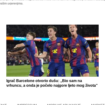
 vašim uvjerenjima.
Igrač Barcelone otvorio dušu: „Bio sam na
vrhuncu, a onda je počelo najgore ljeto mog života“