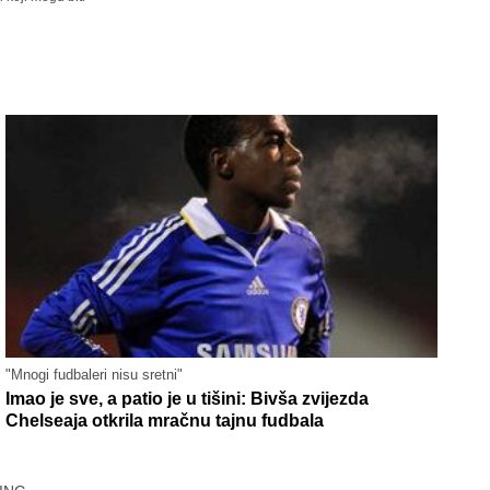
"Mnogi fudbaleri nisu sretni"
Imao je sve, a patio je u tišini: Bivša zvijezda
Chelseaja otkrila mračnu tajnu fudbala