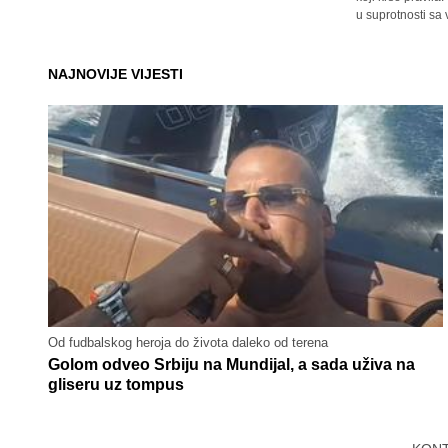
u suprotnosti sa
NAJNOVIJE VIJESTI
Od fudbalskog heroja do života daleko od terena
Golom odveo Srbiju na Mundijal, a sada uživa na
gliseru uz tompus