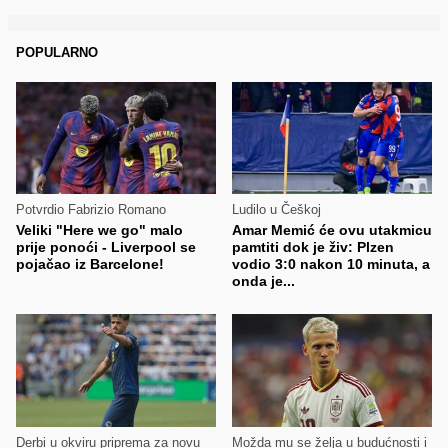
POPULARNO
Potvrdio Fabrizio Romano
Ludilo u Češkoj
Veliki "Here we go" malo
Amar Memić će ovu utakmicu
prije ponoći - Liverpool se
pamtiti dok je živ: Plzen
pojačao iz Barcelone!
vodio 3:0 nakon 10 minuta, a
onda je...
Derbi u okviru priprema za novu
Možda mu se želja u budućnosti i