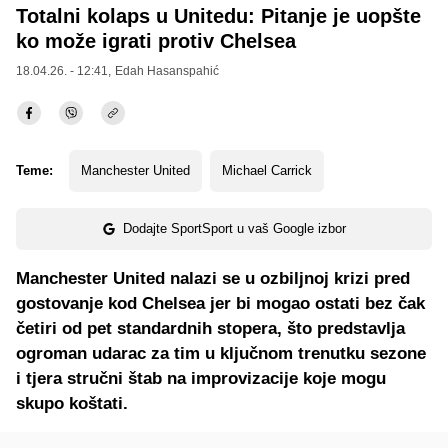
Totalni kolaps u Unitedu: Pitanje je uopšte
ko može igrati protiv Chelsea
18.04.26. - 12:41,
Edah Hasanspahić
Teme:
Manchester United
Michael Carrick
Dodajte SportSport u vaš Google izbor
Manchester United nalazi se u ozbiljnoj krizi pred
gostovanje kod Chelsea jer bi mogao ostati bez čak
četiri od pet standardnih stopera, što predstavlja
ogroman udarac za tim u ključnom trenutku sezone
i tjera stručni štab na improvizacije koje mogu
skupo koštati.