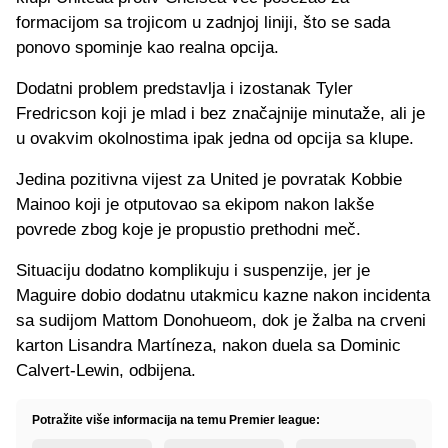
formacijom sa trojicom u zadnjoj liniji, što se sada
ponovo spominje kao realna opcija.
Dodatni problem predstavlja i izostanak Tyler
Fredricson koji je mlad i bez značajnije minutaže, ali je
u ovakvim okolnostima ipak jedna od opcija sa klupe.
Jedina pozitivna vijest za United je povratak Kobbie
Mainoo koji je otputovao sa ekipom nakon lakše
povrede zbog koje je propustio prethodni meč.
Situaciju dodatno komplikuju i suspenzije, jer je
Maguire dobio dodatnu utakmicu kazne nakon incidenta
sa sudijom Mattom Donohueom, dok je žalba na crveni
karton Lisandra Martíneza, nakon duela sa Dominic
Calvert-Lewin, odbijena.
Potražite više informacija na temu Premier league: