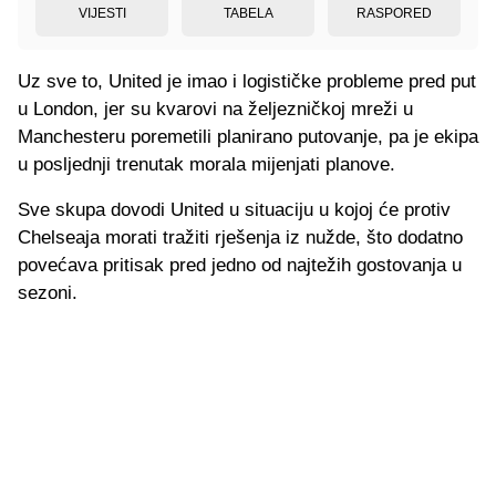
VIJESTI
TABELA
RASPORED
Uz sve to, United je imao i logističke probleme pred put
u London, jer su kvarovi na željezničkoj mreži u
Manchesteru poremetili planirano putovanje, pa je ekipa
u posljednji trenutak morala mijenjati planove.
Sve skupa dovodi United u situaciju u kojoj će protiv
Chelseaja morati tražiti rješenja iz nužde, što dodatno
povećava pritisak pred jedno od najtežih gostovanja u
sezoni.