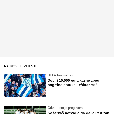
NAJNOVIJE VIJESTI
UEFA bez milosti
Dobili 10.000 eura kazne zbog
pogrdne poruke Lešinarima!
Otkrio detalje pregovora
Košarkaš potvrdio da ga je Partizan