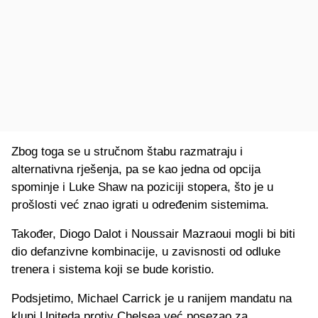
Zbog toga se u stručnom štabu razmatraju i
alternativna rješenja, pa se kao jedna od opcija
spominje i Luke Shaw na poziciji stopera, što je u
prošlosti već znao igrati u određenim sistemima.
Također, Diogo Dalot i Noussair Mazraoui mogli bi biti
dio defanzivne kombinacije, u zavisnosti od odluke
trenera i sistema koji se bude koristio.
Podsjetimo, Michael Carrick je u ranijem mandatu na
klupi Uniteda protiv Chelsea već posezao za