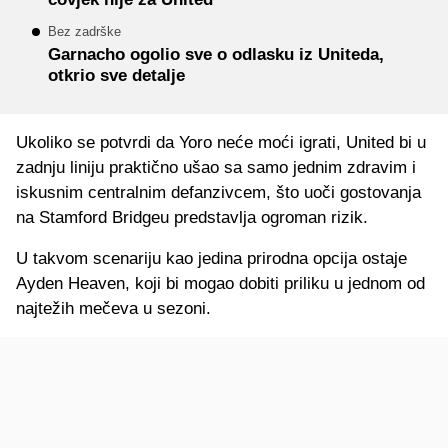
Bez zadrške
Garnacho ogolio sve o odlasku iz Uniteda,
otkrio sve detalje
Ukoliko se potvrdi da Yoro neće moći igrati, United bi u
zadnju liniju praktično ušao sa samo jednim zdravim i
iskusnim centralnim defanzivcem, što uoči gostovanja
na Stamford Bridgeu predstavlja ogroman rizik.
U takvom scenariju kao jedina prirodna opcija ostaje
Ayden Heaven, koji bi mogao dobiti priliku u jednom od
najtežih mečeva u sezoni.