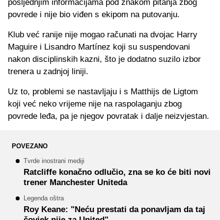
posljednjim informacijama pod znakom pitanja zbog
povrede i nije bio viđen s ekipom na putovanju.
Klub već ranije nije mogao računati na dvojac Harry
Maguire i Lisandro Martínez koji su suspendovani
nakon disciplinskih kazni, što je dodatno suzilo izbor
trenera u zadnjoj liniji.
Uz to, problemi se nastavljaju i s Matthijs de Ligtom
koji već neko vrijeme nije na raspolaganju zbog
povrede leđa, pa je njegov povratak i dalje neizvjestan.
POVEZANO
Tvrde inostrani mediji
Ratcliffe konačno odlučio, zna se ko će biti novi
trener Manchester Uniteda
Legenda oštra
Roy Keane: "Neću prestati da ponavljam da taj
čovjek nije za United"