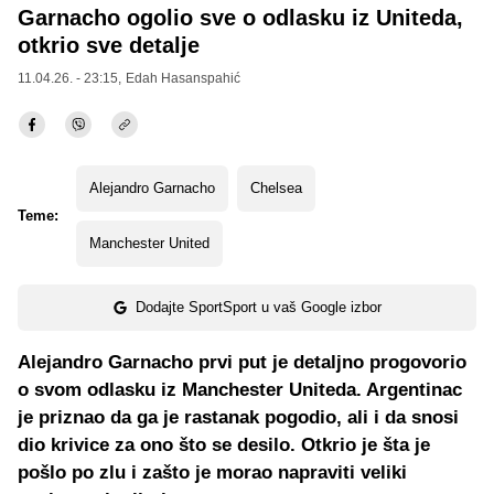
Garnacho ogolio sve o odlasku iz Uniteda,
otkrio sve detalje
11.04.26. - 23:15,
Edah Hasanspahić
Alejandro Garnacho
Chelsea
Teme:
Manchester United
Dodajte SportSport u vaš Google izbor
Alejandro Garnacho prvi put je detaljno progovorio
o svom odlasku iz Manchester Uniteda. Argentinac
je priznao da ga je rastanak pogodio, ali i da snosi
dio krivice za ono što se desilo. Otkrio je šta je
pošlo po zlu i zašto je morao napraviti veliki