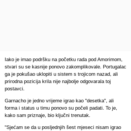
Iako je imao podršku na početku rada pod Amorimom,
stvari su se kasnije ponovo zakomplikovale. Portugalac
ga je pokušao uklopiti u sistem s trojicom nazad, ali
prirodna pozicija krila nije najbolje odgovarala toj
postavci.
Garnacho je jedno vrijeme igrao kao "desetka", ali
forma i status u timu ponovo su počeli padati. To je,
kako sam priznaje, bio ključni trenutak.
"Sjećam se da u posljednjih šest mjeseci nisam igrao