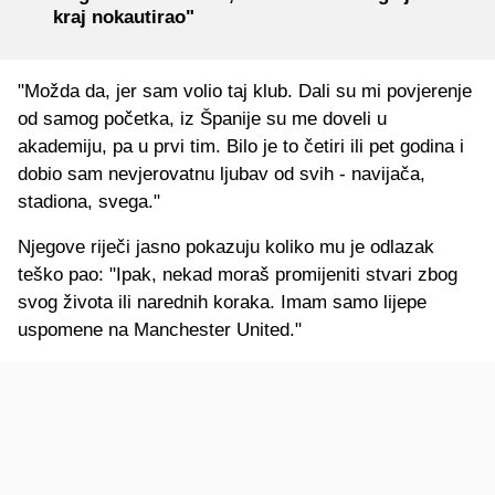
kraj nokautirao"
"Možda da, jer sam volio taj klub. Dali su mi povjerenje
od samog početka, iz Španije su me doveli u
akademiju, pa u prvi tim. Bilo je to četiri ili pet godina i
dobio sam nevjerovatnu ljubav od svih - navijača,
stadiona, svega."
Njegove riječi jasno pokazuju koliko mu je odlazak
teško pao: "Ipak, nekad moraš promijeniti stvari zbog
svog života ili narednih koraka. Imam samo lijepe
uspomene na Manchester United."