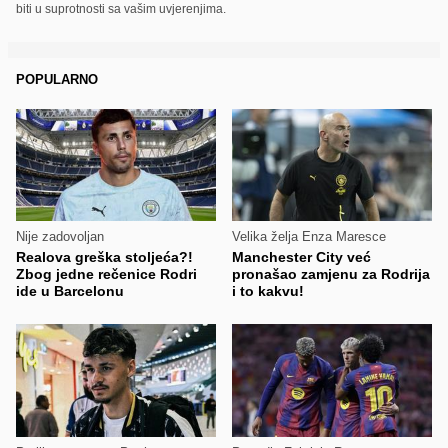
biti u suprotnosti sa vašim uvjerenjima.
POPULARNO
Nije zadovoljan
Velika želja Enza Maresce
Realova greška stoljeća?!
Manchester City već
Zbog jedne rečenice Rodri
pronašao zamjenu za Rodrija
ide u Barcelonu
i to kakvu!