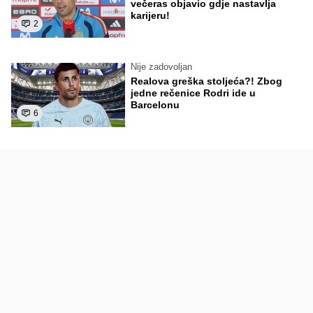
večeras objavio gdje nastavlja
karijeru!
2
Nije zadovoljan
Realova greška stoljeća?! Zbog
jedne rečenice Rodri ide u
Barcelonu
6