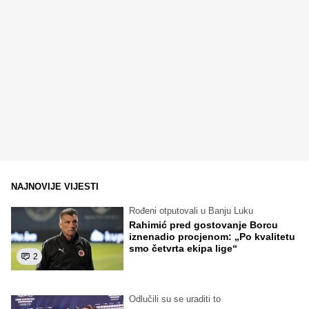
NAJNOVIJE VIJESTI
Rođeni otputovali u Banju Luku
Rahimić pred gostovanje Borcu
iznenadio procjenom: „Po kvalitetu
smo četvrta ekipa lige“
2
Odlučili su se uraditi to