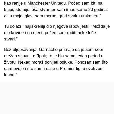
kao ranije u Manchester Unitedu. Počeo sam biti na
klupi, što nije loša stvar jer sam imao samo 20 godina,
ali u mojoj glavi sam morao igrati svaku utakmicu."
Tu dolazi i najiskreniji dio njegove ispovijesti: "Možda je
dio krivice i na meni, počeo sam raditi neke loše
stvari."
Bez uljepšavanja, Garnacho priznaje da je sam sebi
otežao situaciju: "Ipak, to je bio samo jedan period u
životu. Nekad moraš donijeti odluke. Ponosan sam što
sam ovdje i što sam i dalje u Premier ligi u ovakvom
klubu."