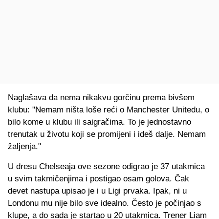
Naglašava da nema nikakvu gorčinu prema bivšem
klubu: "Nemam ništa loše reći o Manchester Unitedu, o
bilo kome u klubu ili saigračima. To je jednostavno
trenutak u životu koji se promijeni i ideš dalje. Nemam
žaljenja."
U dresu Chelseaja ove sezone odigrao je 37 utakmica
u svim takmičenjima i postigao osam golova. Čak
devet nastupa upisao je i u Ligi prvaka. Ipak, ni u
Londonu mu nije bilo sve idealno. Često je počinjao s
klupe, a do sada je startao u 20 utakmica. Trener Liam