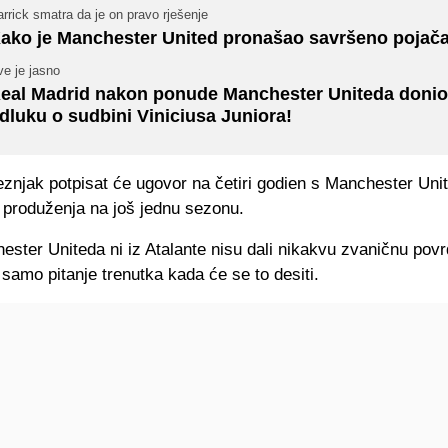
rrick smatra da je on pravo rješenje
ako je Manchester United pronašao savršeno pojač
e je jasno
eal Madrid nakon ponude Manchester Uniteda donio
dluku o sudbini Viniciusa Juniora!
veznjak potpisat će ugovor na četiri godien s Manchester Un
produženja na još jednu sezonu.
ester Uniteda ni iz Atalante nisu dali nikakvu zvaničnu povrd
samo pitanje trenutka kada će se to desiti.