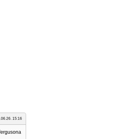
.06.26. 15:16
 fergusona