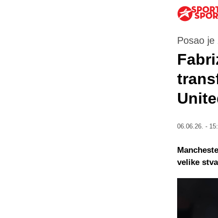
Posao je
Fabri
trans
Unite
06.06.26. - 15
Mancheste
velike stva