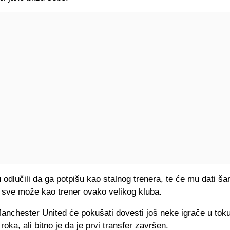
 odlučili da ga potpišu kao stalnog trenera, te će mu dati š
 sve može kao trener ovako velikog kluba.
anchester United će pokušati dovesti još neke igrače u tok
roka, ali bitno je da je prvi transfer završen.