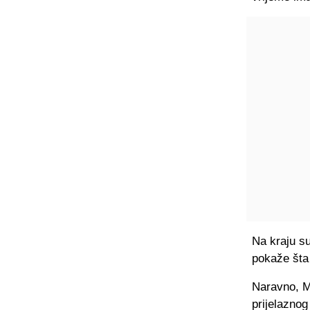
Na kraju su
pokaže šta
Naravno, M
prijelaznog 