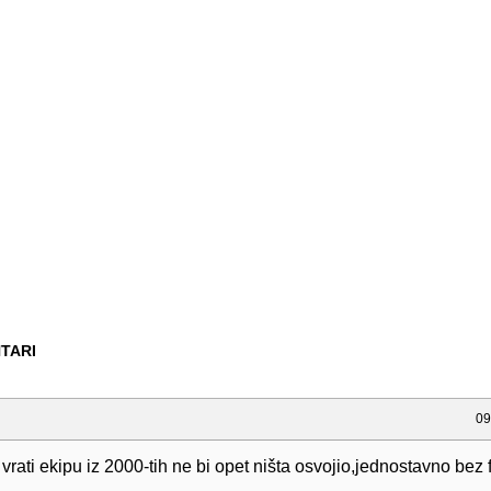
TARI
09
vrati ekipu iz 2000-tih ne bi opet ništa osvojio,jednostavno bez