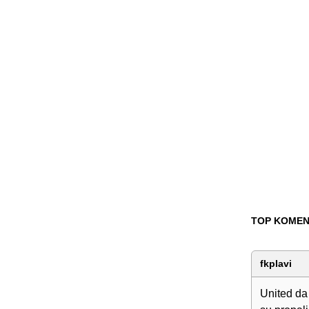
TOP KOMEN
fkplavi
United da 