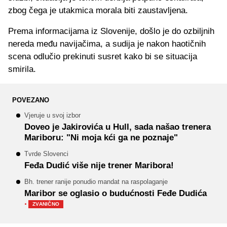
zbog čega je utakmica morala biti zaustavljena.
Prema informacijama iz Slovenije, došlo je do ozbiljnih
nereda među navijačima, a sudija je nakon haotičnih
scena odlučio prekinuti susret kako bi se situacija
smirila.
POVEZANO
Vjeruje u svoj izbor
Doveo je Jakirovića u Hull, sada našao trenera
Mariboru: "Ni moja kći ga ne poznaje"
Tvrde Slovenci
Feđa Dudić više nije trener Maribora!
Bh. trener ranije ponudio mandat na raspolaganje
Maribor se oglasio o budućnosti Feđe Dudića
·
ZVANIČNO