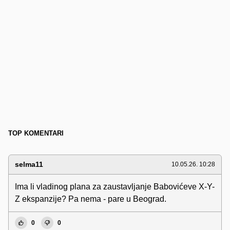
TOP KOMENTARI
selma11
10.05.26. 10:28
Ima li vladinog plana za zaustavljanje Babovićeve X-Y-
Z ekspanzije? Pa nema - pare u Beograd.
0
0