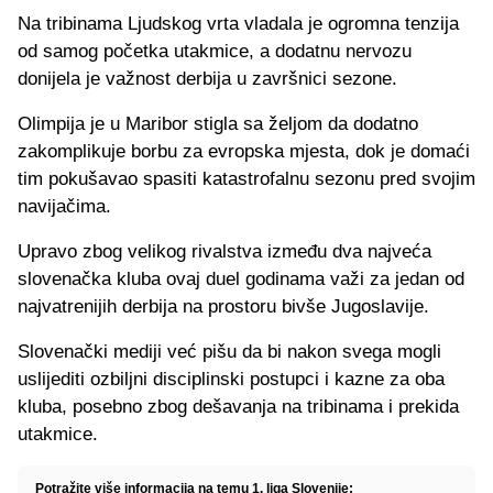
Na tribinama Ljudskog vrta vladala je ogromna tenzija
od samog početka utakmice, a dodatnu nervozu
donijela je važnost derbija u završnici sezone.
Olimpija je u Maribor stigla sa željom da dodatno
zakomplikuje borbu za evropska mjesta, dok je domaći
tim pokušavao spasiti katastrofalnu sezonu pred svojim
navijačima.
Upravo zbog velikog rivalstva između dva najveća
slovenačka kluba ovaj duel godinama važi za jedan od
najvatrenijih derbija na prostoru bivše Jugoslavije.
Slovenački mediji već pišu da bi nakon svega mogli
uslijediti ozbiljni disciplinski postupci i kazne za oba
kluba, posebno zbog dešavanja na tribinama i prekida
utakmice.
Potražite više informacija na temu 1. liga Slovenije: