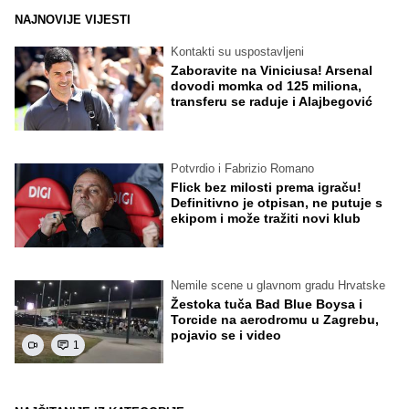
NAJNOVIJE VIJESTI
Kontakti su uspostavljeni
Zaboravite na Viniciusa! Arsenal
dovodi momka od 125 miliona,
transferu se raduje i Alajbegović
Potvrdio i Fabrizio Romano
Flick bez milosti prema igraču!
Definitivno je otpisan, ne putuje s
ekipom i može tražiti novi klub
Nemile scene u glavnom gradu Hrvatske
Žestoka tuča Bad Blue Boysa i
Torcide na aerodromu u Zagrebu,
pojavio se i video
1