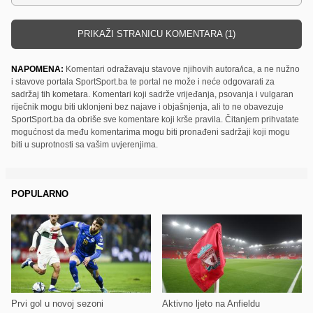
PRIKAŽI STRANICU KOMENTARA (1)
NAPOMENA:
Komentari odražavaju stavove njihovih autora/ica, a ne nužno
i stavove portala SportSport.ba te portal ne može i neće odgovarati za
sadržaj tih kometara. Komentari koji sadrže vrijeđanja, psovanja i vulgaran
riječnik mogu biti uklonjeni bez najave i objašnjenja, ali to ne obavezuje
SportSport.ba da obriše sve komentare koji krše pravila. Čitanjem prihvatate
mogućnost da među komentarima mogu biti pronađeni sadržaji koji mogu
biti u suprotnosti sa vašim uvjerenjima.
POPULARNO
Prvi gol u novoj sezoni
Aktivno ljeto na Anfieldu