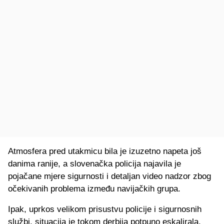
Atmosfera pred utakmicu bila je izuzetno napeta još
danima ranije, a slovenačka policija najavila je
pojačane mjere sigurnosti i detaljan video nadzor zbog
očekivanih problema između navijačkih grupa.
Ipak, uprkos velikom prisustvu policije i sigurnosnih
službi, situacija je tokom derbija potpuno eskalirala,