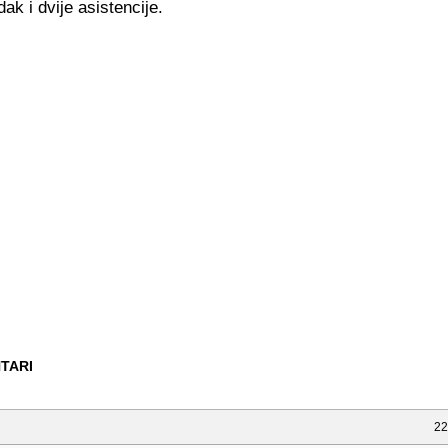
ak i dvije asistencije.
TARI
22