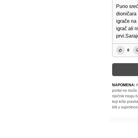
Puno sreć
dioničara
igrače na 
igrač ali 
prvi.Saraj
0
NAPOMENA:
K
portal ne može 
riječnik mogu b
koji krše pravi
biti u suprotnos