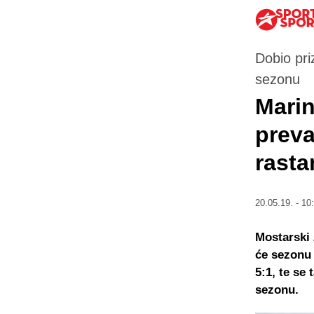
Dobio pri
sezonu
Marin
preva
rasta
20.05.19. - 10
Mostarski 
će sezonu 
5:1, te se
sezonu.