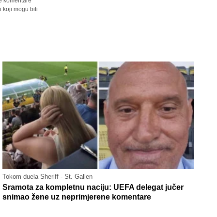
sve komentare
 koji mogu biti
Tokom duela Sheriff - St. Gallen
Sramota za kompletnu naciju: UEFA delegat jučer
snimao žene uz neprimjerene komentare