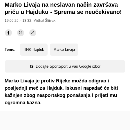
Marko Livaja na neslavan način završava
priču u Hajduku - Sprema se neočekivano!
19.05.25. - 13:32,
Midhat Šljivak
Teme:
HNK Hajduk
Marko Livaja
Dodajte SportSport u vaš Google izbor
Marko Livaja je protiv Rijeke možda odigrao i
posljednji meč za Hajduk. Iskusni napadač će biti
kažnjen zbog nesportskog ponašanja i prijeti mu
ogromna kazna.