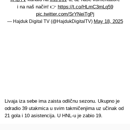
i na naš način! 👉
https://t.co/HLmC3mLq59
pic.twitter.com/SrYNeiTgPj
May 18, 2025
— Hajduk Digital TV (@HajdukDigitalTV)
Livaja iza sebe ima zaista odličnu sezonu. Ukupno je
odradio 39 utakmica u svim takmičenjima uz učinak od
21 gola i 10 asistencija. U HNL-u je zabio 19.