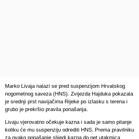
Marko Livaja nalazi se pred suspenzijom Hrvatskog
nogometnog saveza (HNS). Zvijezda Hajduka pokazala
je srednji prst navijačima Rijeke po izlasku s terena i
grubo je prekršio pravila ponašanja.
Livaju vjerovatno očekuje kazna i sada je samo pitanje
koliku će mu suspenziju odrediti HNS. Prema pravilniku
za ovako ponašanje slijedi kazna do pet utakmica