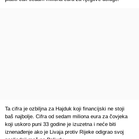
Ta cifra je ozbiljna za Hajduk koji financijski ne stoji
baš najbolje. Cifra od sedam miliona eura za čovjeka
koji uskoro puni 33 godine je izuzetna i neće biti
iznenađenje ako je Livaja protiv Rijeke odigrao svoj