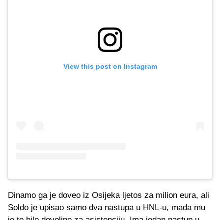
View this post on Instagram
Dinamo ga je doveo iz Osijeka ljetos za milion eura, ali
Soldo je upisao samo dva nastupa u HNL-u, mada mu
je to bilo dovoljno za asistenciju. Ima jedan nastup u