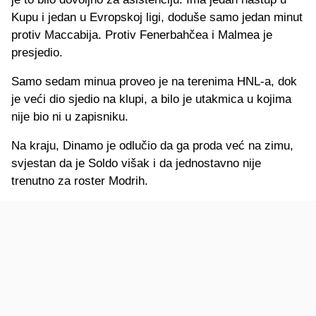
Kupu i jedan u Evropskoj ligi, doduše samo jedan minut
protiv Maccabija. Protiv Fenerbahčea i Malmea je
presjedio.
Samo sedam minua proveo je na terenima HNL-a, dok
je veći dio sjedio na klupi, a bilo je utakmica u kojima
nije bio ni u zapisniku.
Na kraju, Dinamo je odlučio da ga proda već na zimu,
svjestan da je Soldo višak i da jednostavno nije
trenutno za roster Modrih.