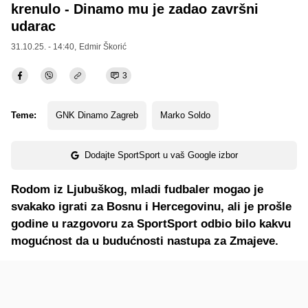
krenulo - Dinamo mu je zadao završni
udarac
31.10.25. - 14:40,
Edmir Škorić
3
Teme:
GNK Dinamo Zagreb
Marko Soldo
Dodajte SportSport u vaš Google izbor
Rodom iz Ljubuškog, mladi fudbaler mogao je
svakako igrati za Bosnu i Hercegovinu, ali je prošle
godine u razgovoru za SportSport odbio bilo kakvu
mogućnost da u budućnosti nastupa za Zmajeve.