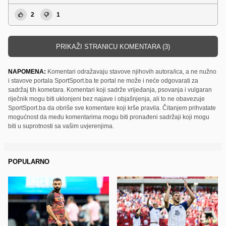
2
1
PRIKAŽI STRANICU KOMENTARA (3)
NAPOMENA:
Komentari odražavaju stavove njihovih autora/ica, a ne nužno
i stavove portala SportSport.ba te portal ne može i neće odgovarati za
sadržaj tih kometara. Komentari koji sadrže vrijeđanja, psovanja i vulgaran
riječnik mogu biti uklonjeni bez najave i objašnjenja, ali to ne obavezuje
SportSport.ba da obriše sve komentare koji krše pravila. Čitanjem prihvatate
mogućnost da među komentarima mogu biti pronađeni sadržaji koji mogu
biti u suprotnosti sa vašim uvjerenjima.
POPULARNO