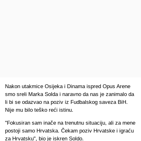
Nakon utakmice Osijeka i Dinama ispred Opus Arene
smo sreli Marka Solda i naravno da nas je zanimalo da
li bi se odazvao na poziv iz Fudbalskog saveza BiH.
Nije mu bilo teško reći istinu.
"Fokusiran sam inače na trenutnu situaciju, ali za mene
postoji samo Hrvatska. Čekam poziv Hrvatske i igraću
za Hrvatsku", bio je iskren Soldo.