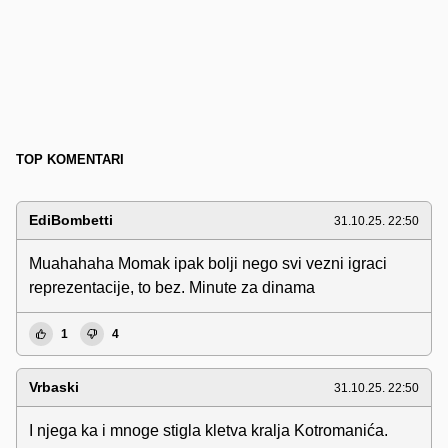
TOP KOMENTARI
EdiBombetti
31.10.25. 22:50
Muahahaha Momak ipak bolji nego svi vezni igraci
reprezentacije, to bez. Minute za dinama
1
4
Vrbaski
31.10.25. 22:50
I njega ka i mnoge stigla kletva kralja Kotromanića.