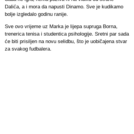
Dalića, a i mora da napusti Dinamo. Sve je kudikamo
bolje izgledalo godinu ranije.
Sve ovo vrijeme uz Marka je lijepa supruga Borna,
trenerica tenisa i studentica psihologije. Sretni par sada
će biti prisiljen na novu selidbu, što je uobičajena stvar
za svakog fudbalera.