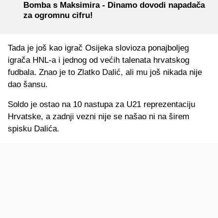
Bomba s Maksimira - Dinamo dovodi napadača
za ogromnu cifru!
Tada je još kao igrač Osijeka slovioza ponajboljeg
igrača HNL-a i jednog od većih talenata hrvatskog
fudbala. Znao je to Zlatko Dalić, ali mu još nikada nije
dao šansu.
Soldo je ostao na 10 nastupa za U21 reprezentaciju
Hrvatske, a zadnji vezni nije se našao ni na širem
spisku Dalića.