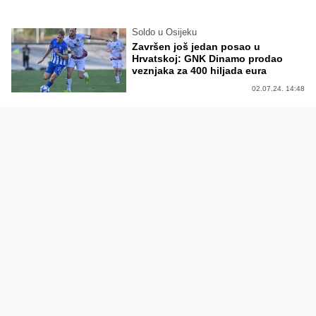
Soldo u Osijeku
Završen još jedan posao u
Hrvatskoj: GNK Dinamo prodao
veznjaka za 400 hiljada eura
02.07.24. 14:48