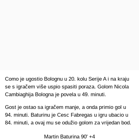
Como je ugostio Bolognu u 20. kolu Serije A i na kraju
se s igračem više uspio spasiti poraza. Golom Nicola
Cambiaghija Bologna je povela u 49. minuti.
Gost je ostao sa igračem manje, a onda primio gol u
94. minuti. Baturinu je Cesc Fabregas u igru ubacio u
84. minuti, a ovaj mu se odužio golom za vrijedan bod.
Martin Baturina 90' +4