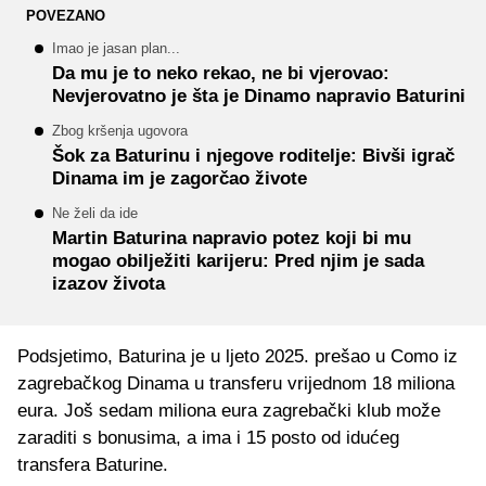
POVEZANO
Imao je jasan plan...
Da mu je to neko rekao, ne bi vjerovao:
Nevjerovatno je šta je Dinamo napravio Baturini
Zbog kršenja ugovora
Šok za Baturinu i njegove roditelje: Bivši igrač
Dinama im je zagorčao živote
Ne želi da ide
Martin Baturina napravio potez koji bi mu
mogao obilježiti karijeru: Pred njim je sada
izazov života
Podsjetimo, Baturina je u ljeto 2025. prešao u Como iz
zagrebačkog Dinama u transferu vrijednom 18 miliona
eura. Još sedam miliona eura zagrebački klub može
zaraditi s bonusima, a ima i 15 posto od idućeg
transfera Baturine.