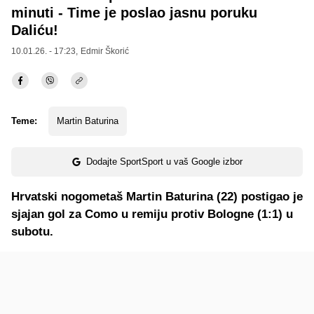
minuti - Time je poslao jasnu poruku
Daliću!
10.01.26. - 17:23,
Edmir Škorić
Teme:
Martin Baturina
Dodajte SportSport u vaš Google izbor
Hrvatski nogometaš Martin Baturina (22) postigao je
sjajan gol za Como u remiju protiv Bologne (1:1) u
subotu.