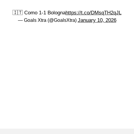
🇮🇹 Como 1-1 Bologna
https://t.co/DMsqTH2qJL
January 10, 2026
— Goals Xtra (@GoalsXtra)