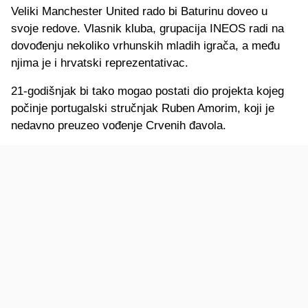
Veliki Manchester United rado bi Baturinu doveo u
svoje redove. Vlasnik kluba, grupacija INEOS radi na
dovođenju nekoliko vrhunskih mladih igrača, a među
njima je i hrvatski reprezentativac.
21-godišnjak bi tako mogao postati dio projekta kojeg
počinje portugalski stručnjak Ruben Amorim, koji je
nedavno preuzeo vođenje Crvenih đavola.