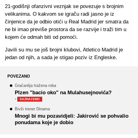
21-godišnji ofanzivni veznjak se povezuje s brojnim
velikanima. O kakvom se igraču radi jasno je iz
činjenice da je odbio otići u Real Madrid jer smatra da
ne bi imao previše prostora da se razvije i traži tim u
kojem će odmah biti od pomoći.
Javili su mu se još brojni klubovi, Atletico Madrid je
jedan od njih, a sada je stigao poziv iz Engleske.
POVEZANO
Gračanlija tražena roba
Plzen "bacio oko" na Mulahusejnovića?
·
SAZNAJEMO
Bivši trener Dinama
Mnogi bi mu pozavidjeli: Jakirović se pohvalio
ponudama koje je dobio