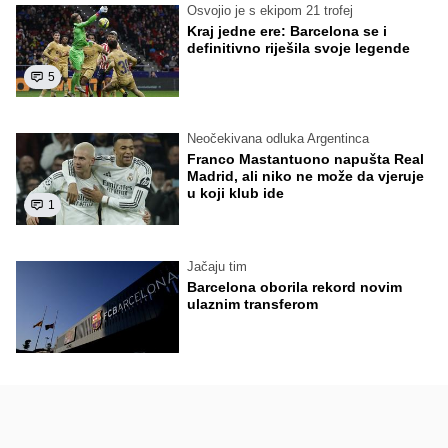
Osvojio je s ekipom 21 trofej
Kraj jedne ere: Barcelona se i
definitivno riješila svoje legende
5
Neočekivana odluka Argentinca
Franco Mastantuono napušta Real
Madrid, ali niko ne može da vjeruje
u koji klub ide
1
Jačaju tim
Barcelona oborila rekord novim
ulaznim transferom