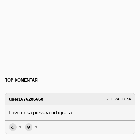
TOP KOMENTARI
user1676286668
17.11.24. 17:54
I ovo neka prevara od igraca
1
1