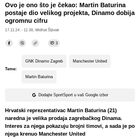
Ovo je ono što je čekao: Martin Baturina
postaje dio velikog projekta, Dinamo dobija
ogromnu cifru
17.11.24. - 11:38,
Midhat Šljivak
3
GNK Dinamo Zagreb
Manchester United
Teme:
Martin Baturina
Dodajte SportSport u vaš Google izbor
Hrvatski reprezentativac Martin Baturina (21)
naredna je velika prodaja zagrebačkog Dinama.
Interes za njega pokazuju brojni timovi, a sada je po
njega krenuo Manchester United