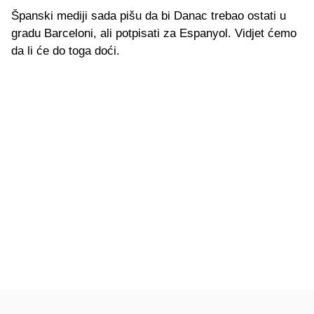
Španski mediji sada pišu da bi Danac trebao ostati u
gradu Barceloni, ali potpisati za Espanyol. Vidjet ćemo
da li će do toga doći.