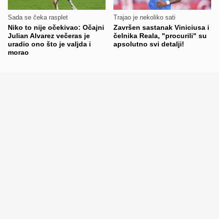
Sada se čeka rasplet
Trajao je nekoliko sati
Niko to nije očekivao: Očajni
Završen sastanak Viniciusa i
Julian Alvarez večeras je
čelnika Reala, "procurili" su
uradio ono što je valjda i
apsolutno svi detalji!
morao