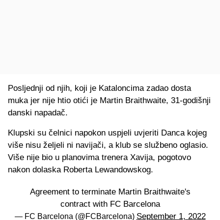
Posljednji od njih, koji je Kataloncima zadao dosta
muka jer nije htio otići je Martin Braithwaite, 31-godišnji
danski napadač.
Klupski su čelnici napokon uspjeli uvjeriti Danca kojeg
više nisu željeli ni navijači, a klub se službeno oglasio.
Više nije bio u planovima trenera Xavija, pogotovo
nakon dolaska Roberta Lewandowskog.
Agreement to terminate Martin Braithwaite's
contract with FC Barcelona
September 1, 2022
— FC Barcelona (@FCBarcelona)