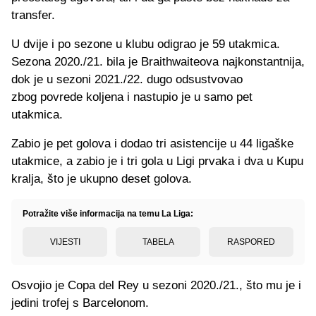
transfer.
U dvije i po sezone u klubu odigrao je 59 utakmica.
Sezona 2020./21. bila je Braithwaiteova najkonstantnija,
dok je u sezoni 2021./22. dugo odsustvovao
zbog povrede koljena i nastupio je u samo pet
utakmica.
Zabio je pet golova i dodao tri asistencije u 44 ligaške
utakmice, a zabio je i tri gola u Ligi prvaka i dva u Kupu
kralja, što je ukupno deset golova.
Potražite više informacija na temu La Liga:
VIJESTI
TABELA
RASPORED
Osvojio je Copa del Rey u sezoni 2020./21., što mu je i
jedini trofej s Barcelonom.