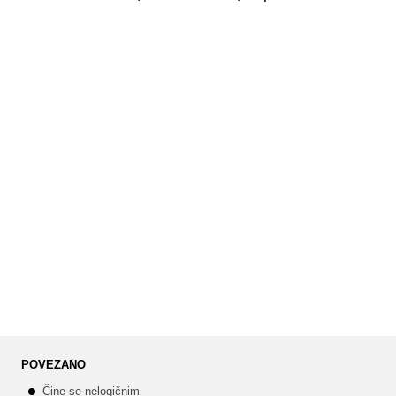
POVEZANO
Čine se nelogičnim