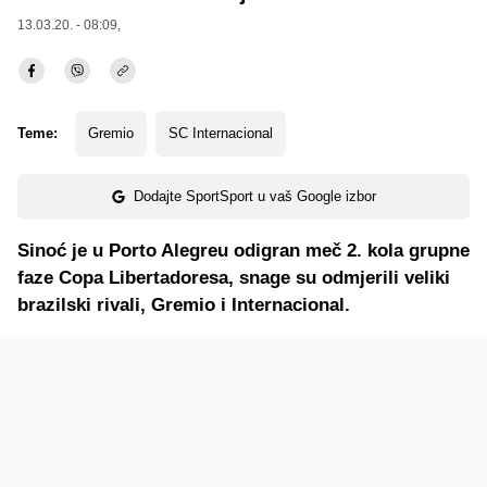
13.03.20. - 08:09,
Teme:
Gremio
SC Internacional
Dodajte SportSport u vaš Google izbor
Sinoć je u Porto Alegreu odigran meč 2. kola grupne
faze Copa Libertadoresa, snage su odmjerili veliki
brazilski rivali, Gremio i Internacional.