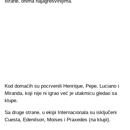
strane, onima najagresvinijima.
Kod domaćih su pocrvenili Henrique, Pepe, Luciano i
Miranda, koji nije ni igrao već je utakmicu gledao sa
klupe.
Sa druge strane, u ekipi Internacionala su isključeni
Cuesta, Edenilson, Moises i Praxedes (na klupi).