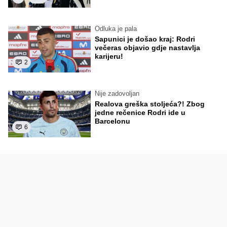
Odluka je pala
Sapunici je došao kraj: Rodri
večeras objavio gdje nastavlja
karijeru!
2
Nije zadovoljan
Realova greška stoljeća?! Zbog
jedne rečenice Rodri ide u
Barcelonu
6