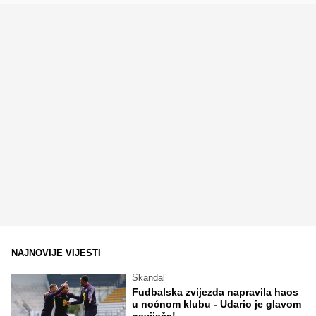
NAJNOVIJE VIJESTI
Skandal
Fudbalska zvijezda napravila haos
u noćnom klubu - Udario je glavom
navijača!