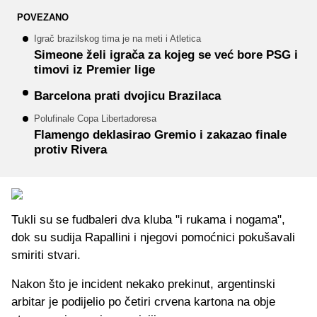
POVEZANO
Igrač brazilskog tima je na meti i Atletica
Simeone želi igrača za kojeg se već bore PSG i
timovi iz Premier lige
Barcelona prati dvojicu Brazilaca
Polufinale Copa Libertadoresa
Flamengo deklasirao Gremio i zakazao finale
protiv Rivera
Tukli su se fudbaleri dva kluba "i rukama i nogama",
dok su sudija Rapallini i njegovi pomoćnici pokušavali
smiriti stvari.
Nakon što je incident nekako prekinut, argentinski
arbitar je podijelio po četiri crvena kartona na obje