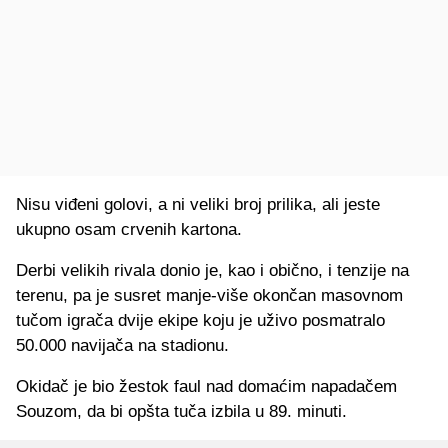
Nisu viđeni golovi, a ni veliki broj prilika, ali jeste
ukupno osam crvenih kartona.
Derbi velikih rivala donio je, kao i obično, i tenzije na
terenu, pa je susret manje-više okončan masovnom
tučom igrača dvije ekipe koju je uživo posmatralo
50.000 navijača na stadionu.
Okidač je bio žestok faul nad domaćim napadačem
Souzom, da bi opšta tuča izbila u 89. minuti.