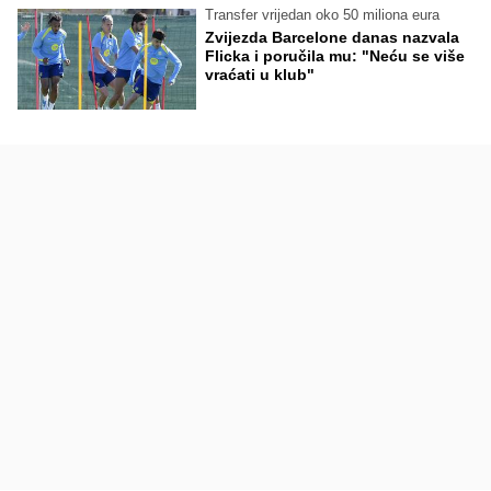
Transfer vrijedan oko 50 miliona eura
Zvijezda Barcelone danas nazvala
Flicka i poručila mu: "Neću se više
vraćati u klub"