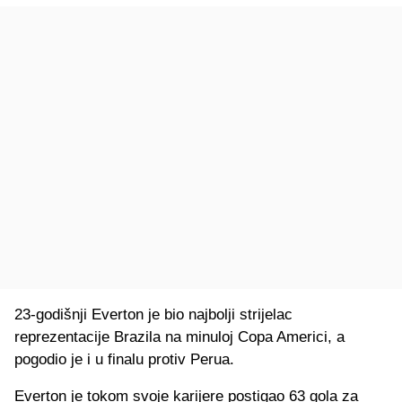
23-godišnji Everton je bio najbolji strijelac
reprezentacije Brazila na minuloj Copa Americi, a
pogodio je i u finalu protiv Perua.
Everton je tokom svoje karijere postigao 63 gola za