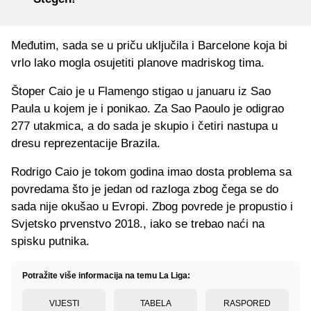
Međutim, sada se u priču uključila i Barcelone koja bi
vrlo lako mogla osujetiti planove madriskog tima.
Štoper Caio je u Flamengo stigao u januaru iz Sao
Paula u kojem je i ponikao. Za Sao Paoulo je odigrao
277 utakmica, a do sada je skupio i četiri nastupa u
dresu reprezentacije Brazila.
Rodrigo Caio je tokom godina imao dosta problema sa
povredama što je jedan od razloga zbog čega se do
sada nije okušao u Evropi. Zbog povrede je propustio i
Svjetsko prvenstvo 2018., iako se trebao naći na
spisku putnika.
Potražite više informacija na temu La Liga:
VIJESTI
TABELA
RASPORED