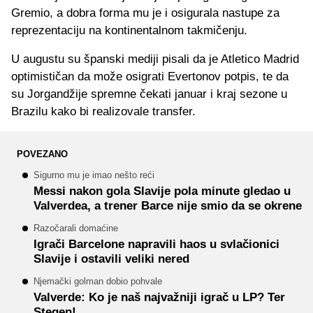
Gremio, a dobra forma mu je i osigurala nastupe za
reprezentaciju na kontinentalnom takmičenju.
U augustu su španski mediji pisali da je Atletico Madrid
optimističan da može osigrati Evertonov potpis, te da
su Jorgandžije spremne čekati januar i kraj sezone u
Brazilu kako bi realizovale transfer.
POVEZANO
Sigurno mu je imao nešto reći
Messi nakon gola Slavije pola minute gledao u
Valverdea, a trener Barce nije smio da se okrene
Razočarali domaćine
Igrači Barcelone napravili haos u svlačionici
Slavije i ostavili veliki nered
Njemački golman dobio pohvale
Valverde: Ko je naš najvažniji igrač u LP? Ter
Stegen!