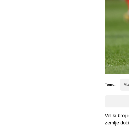
Teme:
Ma
Veliki broj 
zemlje doći