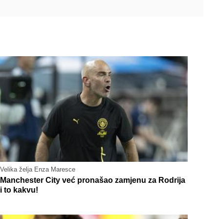
Velika želja Enza Maresce
Manchester City već pronašao zamjenu za Rodrija
i to kakvu!