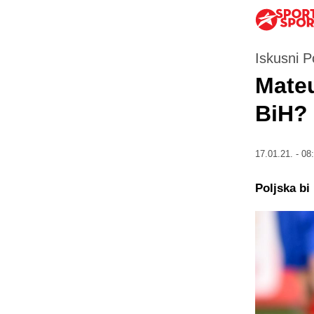
Iskusni P
Mateu
BiH?
17.01.21. - 08
Poljska bi