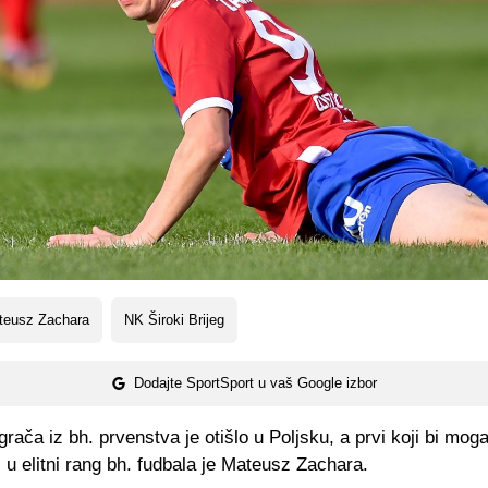
teusz Zachara
NK Široki Brijeg
Dodajte SportSport u vaš Google izbor
igrača iz bh. prvenstva je otišlo u Poljsku, a prvi koji bi moga
 u elitni rang bh. fudbala je Mateusz Zachara.