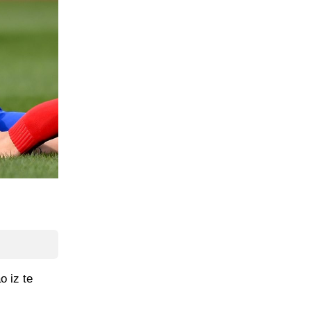
o iz te