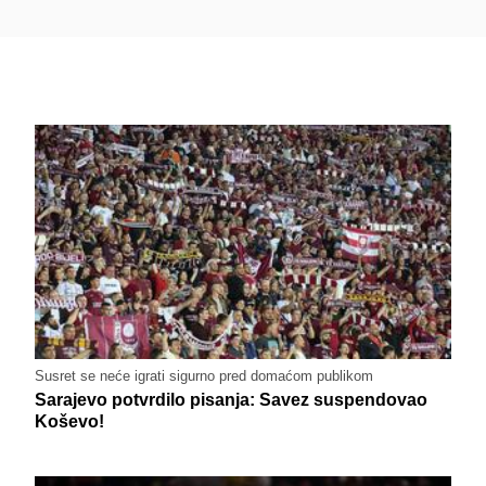
Susret se neće igrati sigurno pred domaćom publikom
Sarajevo potvrdilo pisanja: Savez suspendovao
Koševo!