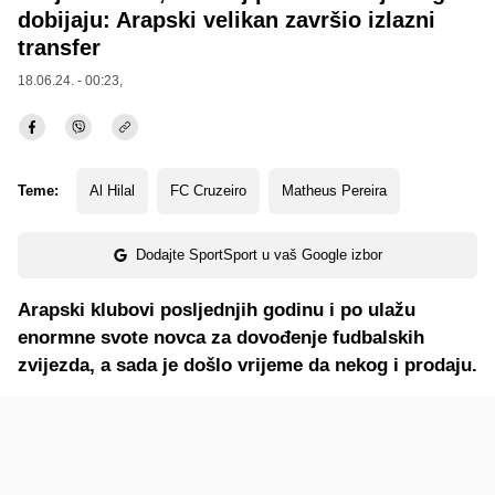
dobijaju: Arapski velikan završio izlazni
transfer
18.06.24. - 00:23,
Teme:
Al Hilal
FC Cruzeiro
Matheus Pereira
Dodajte SportSport u vaš Google izbor
Arapski klubovi posljednjih godinu i po ulažu
enormne svote novca za dovođenje fudbalskih
zvijezda, a sada je došlo vrijeme da nekog i prodaju.