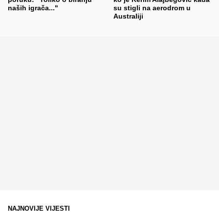
naših igrača..."
su stigli na aerodrom u
Australiji
NAJNOVIJE VIJESTI