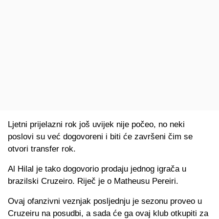
Ljetni prijelazni rok još uvijek nije počeo, no neki
poslovi su već dogovoreni i biti će završeni čim se
otvori transfer rok.
Al Hilal je tako dogovorio prodaju jednog igrača u
brazilski Cruzeiro. Riječ je o Matheusu Pereiri.
Ovaj ofanzivni veznjak posljednju je sezonu proveo u
Cruzeiru na posudbi, a sada će ga ovaj klub otkupiti za