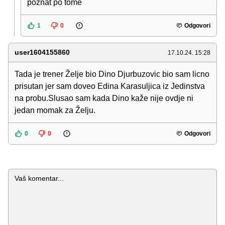
poznat po tome
1
0
Odgovori
user1604155860
17.10.24. 15:28
Tada je trener Želje bio Dino Djurbuzovic bio sam licno
prisutan jer sam doveo Edina Karasuljica iz Jedinstva
na probu.Slusao sam kada Dino kaže nije ovdje ni
jedan momak za Želju.
0
0
Odgovori
Komentar