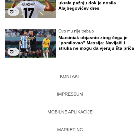
ukrala pažnju dok je nosila
Alajbegovićev dres
1
Ovo mu nije trebalo
Marciniak objasnio zbog čega je
"pomilovao" Messija: Navijači i
struka ne mogu da vjeruju šta priča
1
KONTAKT
IMPRESSUM
MOBILNE APLIKACIJE
MARKETING