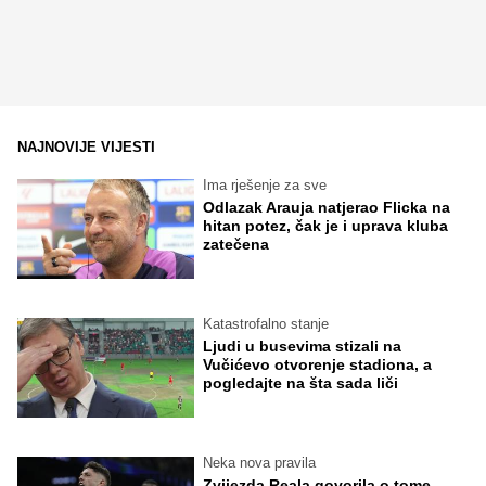
NAJNOVIJE VIJESTI
Ima rješenje za sve
Odlazak Arauja natjerao Flicka na
hitan potez, čak je i uprava kluba
zatečena
Katastrofalno stanje
Ljudi u busevima stizali na
Vučićevo otvorenje stadiona, a
pogledajte na šta sada liči
Neka nova pravila
Zvijezda Reala govorila o tome