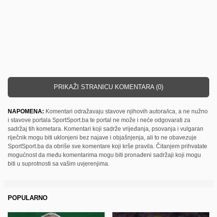
PRIKAŽI STRANICU KOMENTARA (0)
NAPOMENA:
Komentari odražavaju stavove njihovih autora/ica, a ne nužno
i stavove portala SportSport.ba te portal ne može i neće odgovarati za
sadržaj tih kometara. Komentari koji sadrže vrijeđanja, psovanja i vulgaran
riječnik mogu biti uklonjeni bez najave i objašnjenja, ali to ne obavezuje
SportSport.ba da obriše sve komentare koji krše pravila. Čitanjem prihvatate
mogućnost da među komentarima mogu biti pronađeni sadržaji koji mogu
biti u suprotnosti sa vašim uvjerenjima.
POPULARNO