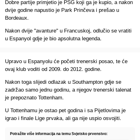
Dobre partije primjetio je PSG koji ga je kupio, a nakon
dvije godine napustio je Park Prinčeva i prešao u
Bordeaux.
Nakon dvije "avanture" u Francuskoj, odlučio se vratiti
u Espanyol gdje je bio apsolutna legenda.
Upravo u Espanyolu će početi trenerski posao, te će
ovaj klub voditi od 2009. do 2012. godine.
Nakon toga slijedi odlazak u Southampton gdje se
zadržao samo jednu godinu, a njegov trenerski talenat
je prepoznato Tottenham.
U Tottenhamu je ostao pet godina i sa Pijetlovima je
igrao i finale Lige prvaka, ali ga nije uspio osvojiti.
Potražite više informacija na temu Svjetsko prvenstvo: