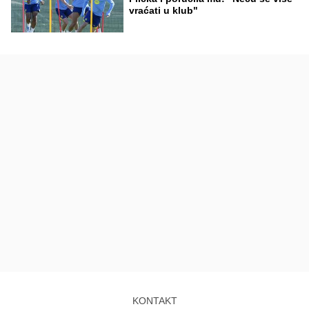
vraćati u klub"
KONTAKT