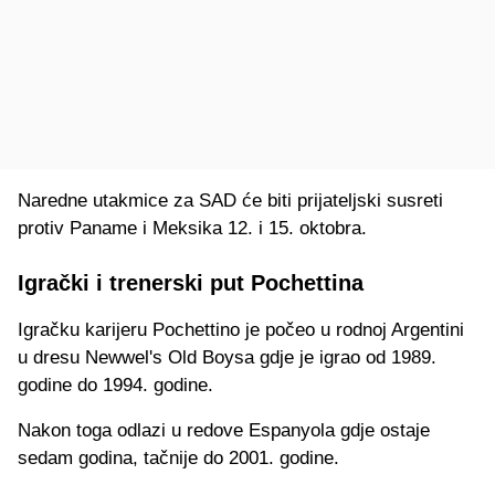
Naredne utakmice za SAD će biti prijateljski susreti
protiv Paname i Meksika 12. i 15. oktobra.
Igrački i trenerski put Pochettina
Igračku karijeru Pochettino je počeo u rodnoj Argentini
u dresu Newwel's Old Boysa gdje je igrao od 1989.
godine do 1994. godine.
Nakon toga odlazi u redove Espanyola gdje ostaje
sedam godina, tačnije do 2001. godine.