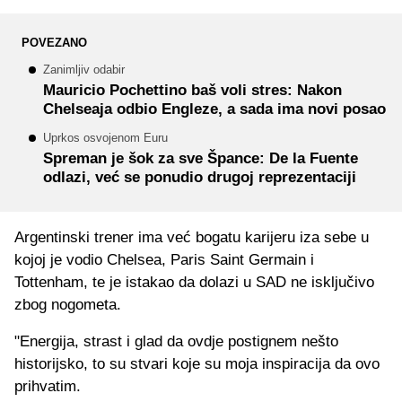
POVEZANO
Zanimljiv odabir
Mauricio Pochettino baš voli stres: Nakon
Chelseaja odbio Engleze, a sada ima novi posao
Uprkos osvojenom Euru
Spreman je šok za sve Špance: De la Fuente
odlazi, već se ponudio drugoj reprezentaciji
Argentinski trener ima već bogatu karijeru iza sebe u
kojoj je vodio Chelsea, Paris Saint Germain i
Tottenham, te je istakao da dolazi u SAD ne isključivo
zbog nogometa.
"Energija, strast i glad da ovdje postignem nešto
historijsko, to su stvari koje su moja inspiracija da ovo
prihvatim.