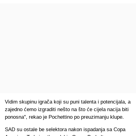
Vidim skupinu igrača koji su puni talenta i potencijala, a
zajedno ćemo izgraditi nešto na što će cijela nacija biti
ponosna", rekao je Pochettino po preuzimanju klupe.
SAD su ostale be selektora nakon ispadanja sa Copa