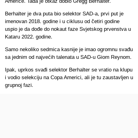
Americe. Tada je otkaz dobio Gregg Berhalter.
Berhalter je dva puta bio selektor SAD-a, prvi put je
imenovan 2018. godine i u ciklusu od četiri godine
uspio je da dođe do nokaut faze Svjetskog prvenstva u
Kataru 2022. godine.
Samo nekoliko sedmica kasnije je imao ogromnu svađu
sa jednim od najvećih talenata u SAD-u Giom Reynom.
Ipak, uprkos svađi selektor Berhalter se vratio na klupu
i vodio selekciju na Copa Americi, ali je tu zaustavljen u
grupnoj fazi.