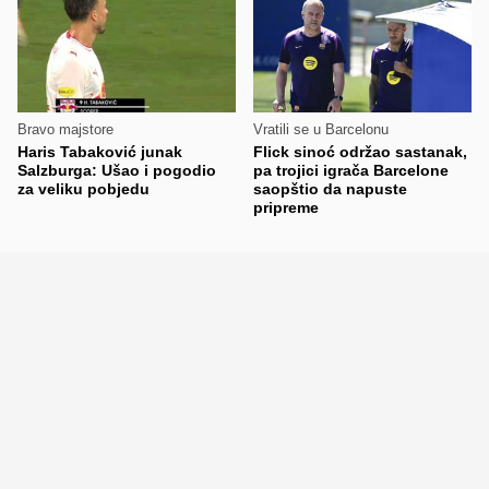
Bravo majstore
Vratili se u Barcelonu
Haris Tabaković junak
Flick sinoć održao sastanak,
Salzburga: Ušao i pogodio
pa trojici igrača Barcelone
za veliku pobjedu
saopštio da napuste
pripreme